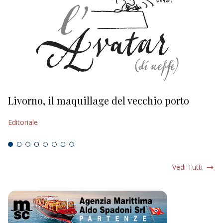
Livorno, il maquillage del vecchio porto
L
s
Editoriale
Ed
Vedi Tutti