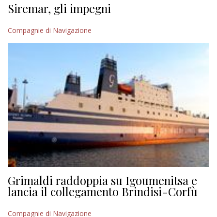
Siremar, gli impegni
Compagnie di Navigazione
Grimaldi raddoppia su Igoumenitsa e
lancia il collegamento Brindisi-Corfù
Compagnie di Navigazione