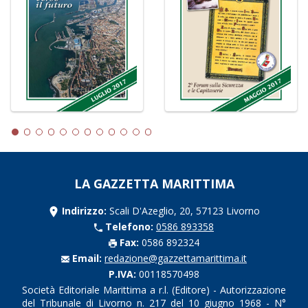
LA GAZZETTA MARITTIMA
Indirizzo:
Scali D'Azeglio, 20, 57123 Livorno
Telefono:
0586 893358
Fax:
0586 892324
Email:
redazione@gazzettamarittima.it
P.IVA:
00118570498
Società Editoriale Marittima a r.l. (Editore) - Autorizzazione
del Tribunale di Livorno n. 217 del 10 giugno 1968 - N°