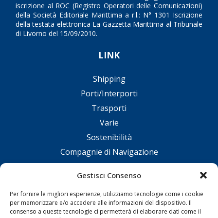
iscrizione al ROC (Registro Operatori delle Comunicazioni)
della Società Editoriale Marittima a r.l.: N° 1301 Iscrizione
della testata elettronica La Gazzetta Marittima al Tribunale
di Livorno del 15/09/2010.
LINK
Shipping
Porti/Interporti
Trasporti
Varie
Sostenibilità
Compagnie di Navigazione
Blue economy
Gestisci Consenso
Diporto
Per fornire le migliori esperienze, utilizziamo tecnologie come i cookie
Chi siamo
per memorizzare e/o accedere alle informazioni del dispositivo. Il
Contatti
consenso a queste tecnologie ci permetterà di elaborare dati come il