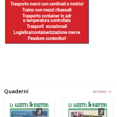
Quaderni
Archivio