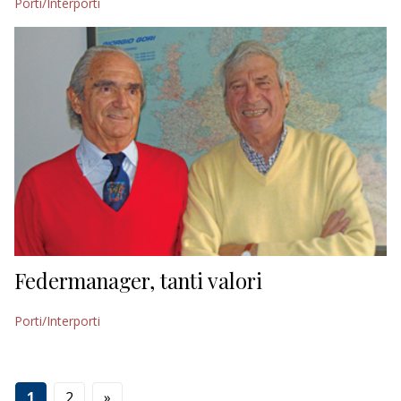
Porti/Interporti
Federmanager, tanti valori
Porti/Interporti
1
2
»