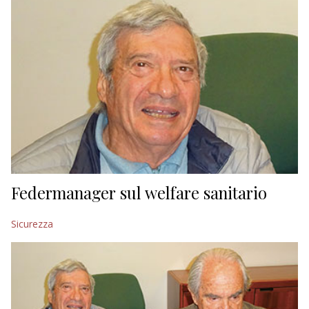
Federmanager sul welfare sanitario
Sicurezza