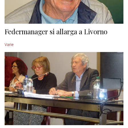
Federmanager si allarga a Livorno
Varie