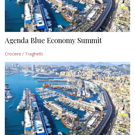
Agenda Blue Economy Summit
Crociere / Traghetti