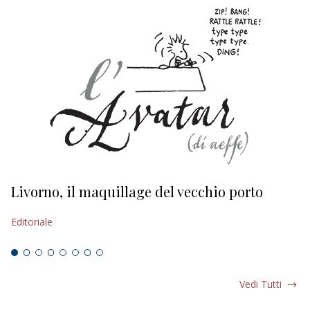
Livorno, il maquillage del vecchio porto
L
s
Editoriale
Ed
Vedi Tutti