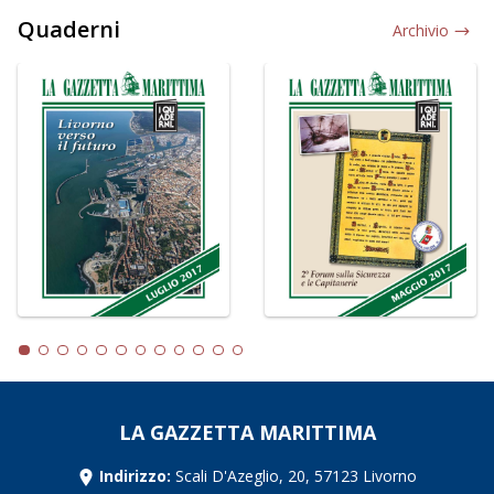
Quaderni
Archivio
LA GAZZETTA MARITTIMA
Indirizzo:
Scali D'Azeglio, 20, 57123 Livorno