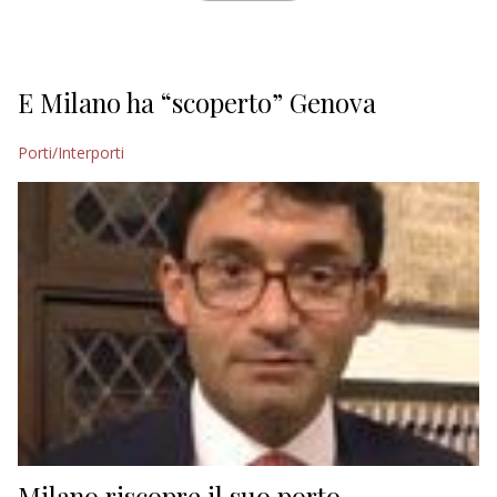
E Milano ha “scoperto” Genova
Porti/Interporti
Milano riscopre il suo porto