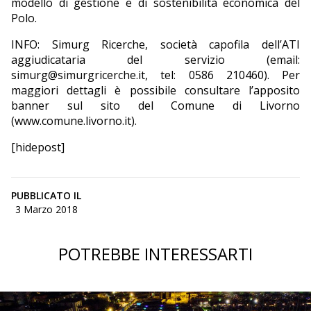
modello di gestione e di sostenibilità economica del
Polo.
INFO: Simurg Ricerche, società capofila dell’ATI
aggiudicataria del servizio (email:
simurg@simurgricerche.it, tel: 0586 210460). Per
maggiori dettagli è possibile consultare l’apposito
banner sul sito del Comune di Livorno
(www.comune.livorno.it).
[hidepost]
PUBBLICATO IL
3 Marzo 2018
POTREBBE INTERESSARTI