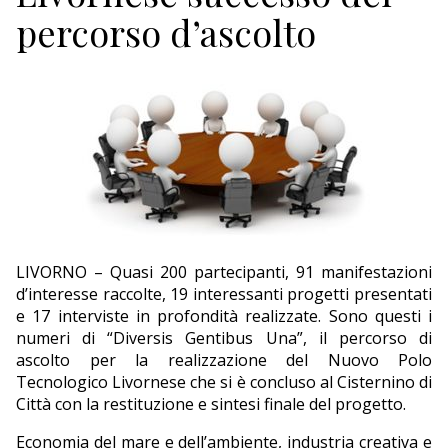
ECONOMIA
percorso d’ascolto
TURISMO
CULTURA
NAUTICA
EDITORIALI
LIVORNO – Quasi 200 partecipanti, 91 manifestazioni
d’interesse raccolte, 19 interessanti progetti presentati
e 17 interviste in profondità realizzate. Sono questi i
numeri di “Diversis Gentibus Una”, il percorso di
ascolto per la realizzazione del Nuovo Polo
Tecnologico Livornese che si è concluso al Cisternino di
Città con la restituzione e sintesi finale del progetto.
Economia del mare e dell’ambiente, industria creativa e