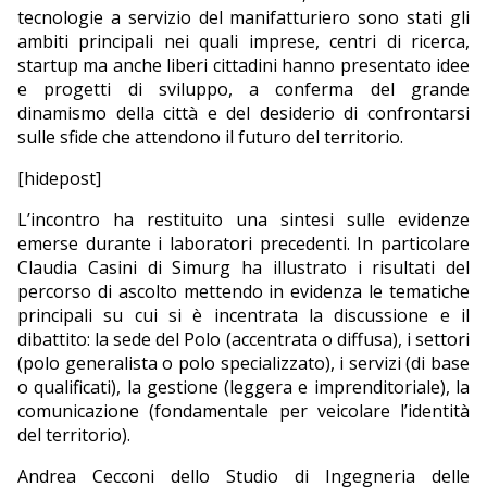
tecnologie a servizio del manifatturiero sono stati gli
ambiti principali nei quali imprese, centri di ricerca,
startup ma anche liberi cittadini hanno presentato idee
e progetti di sviluppo, a conferma del grande
dinamismo della città e del desiderio di confrontarsi
sulle sfide che attendono il futuro del territorio.
[hidepost]
L’incontro ha restituito una sintesi sulle evidenze
emerse durante i laboratori precedenti. In particolare
Claudia Casini di Simurg ha illustrato i risultati del
percorso di ascolto mettendo in evidenza le tematiche
principali su cui si è incentrata la discussione e il
dibattito: la sede del Polo (accentrata o diffusa), i settori
(polo generalista o polo specializzato), i servizi (di base
o qualificati), la gestione (leggera e imprenditoriale), la
comunicazione (fondamentale per veicolare l’identità
del territorio).
Andrea Cecconi dello Studio di Ingegneria delle