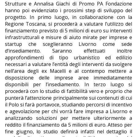
Strutture e Annalisa Giachi di Promo PA Fondazione
hanno poi evidenziato i prossimi step di sviluppo del
progetto. In primo luogo, in collaborazione con la
Regione Toscana, si procederà a valutare l’utilizzo del
finanziamento previsto di 5 milioni di euro su interventi
infrastrutturali e misure di aiuto mirate per imprese e
startup che sceglieranno Livorno come sede
d’insediamento. Saranno effettuati inoltre
approfondimenti di tipo urbanistico ed edilizio
necessari a valutare l’entità degli interventi da svolgere
nell’area degli ex Macelli e al contempo mettere a
disposizione delle imprese aree immediatamente
disponibili per l’insediamento. In terzo luogo si
procederà con lo studio di fattibilità vero e proprio che
punterà l’attenzione principalmente sui contenuti di cui
il Polo si farà portavoce, studiando percorsi di incentivo
e agevolazione per chi vorrà fare impresa a Livorno e
analizzando soluzioni per mettere ulteriormente a
reddito il finanziamento da 5 milioni di euro. Atteso per
fine giugno, lo studio definirà infatti nel dettaglio il