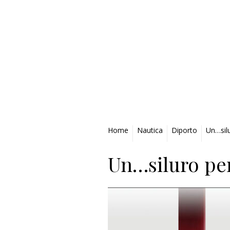
Privacy Policy
Home
Nautica
Diporto
Un…sil
Un…siluro pe