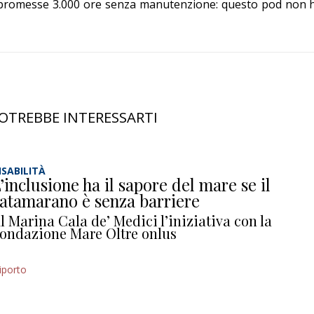
promesse 3.000 ore senza manutenzione: questo pod non 
OTREBBE INTERESSARTI
ISABILITÀ
’inclusione ha il sapore del mare se il
atamarano è senza barriere
l Marina Cala de’ Medici l’iniziativa con la
ondazione Mare Oltre onlus
iporto