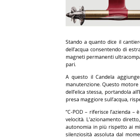
Stando a quanto dice il cantiere
dell’acqua consentendo di estr
magneti permanenti ultracompat
pari.
A questo il Candela aggiunge
manutenzione. Questo motore h
dell’elica stessa, portandola al
presa maggiore sull’acqua, risp
“C-POD – riferisce l’azienda – 
velocità. L’azionamento diretto, 
autonomia in più rispetto ai mi
silenziosità assoluta dal mom