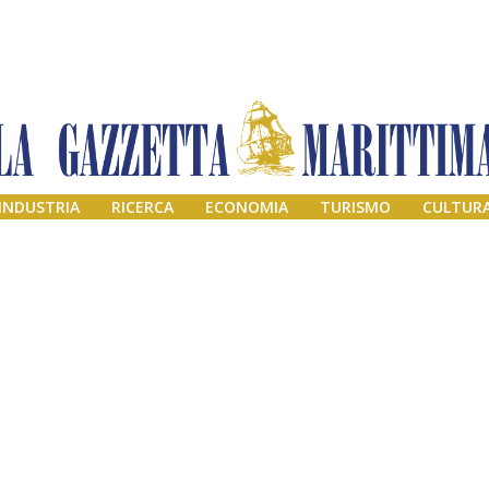
INDUSTRIA
RICERCA
ECONOMIA
TURISMO
CULTUR