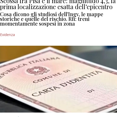
Scossa fra Pisa e il mare: magnitudo 4,3, la
prima localizzazione esatta dell’epicentro
Cosa dicono gli studiosi dell'Ingv, le mappe
storiche e quelle del rischio. Rfi: treni
momentamente sospesi in zona
Evidenza