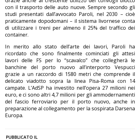
Grazie anche al crescente utilizzo dei convogli blocco
con il trasporto delle auto nuove. Sempre secondo gli
studi presentati dall’avvocato Paroli, nel 2030 – cioè
praticamente dopodomani – il sistema livornese conta
di utilizzare i treni per almeno il 25% del traffico dei
container.
In merito allo stato dell’arte dei lavori, Paroli ha
ricordato che sono finalmente cominciati gli attesi
lavori delle FS per lo “scavalco” che collegherà le
banchine del porto nuovo all’interporto Vespucci
grazie a un raccordo di 1580 metri che comprende il
delicato viadotto sopra la linea Pisa-Roma con 14
campate. L’AdSP ha investito nell’opera 27 milioni nei
euro, e ci sono altri 4,7 milioni per gli ammodernamenti
del fascio ferroviario per il porto nuovo, anche in
preparazione al collegamento per la sospirata Darsena
Europa.
PUBBLICATO IL