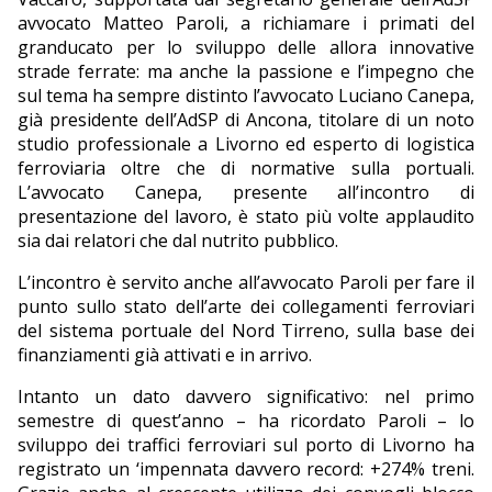
avvocato Matteo Paroli, a richiamare i primati del
granducato per lo sviluppo delle allora innovative
strade ferrate: ma anche la passione e l’impegno che
sul tema ha sempre distinto l’avvocato Luciano Canepa,
già presidente dell’AdSP di Ancona, titolare di un noto
studio professionale a Livorno ed esperto di logistica
ferroviaria oltre che di normative sulla portuali.
L’avvocato Canepa, presente all’incontro di
presentazione del lavoro, è stato più volte applaudito
sia dai relatori che dal nutrito pubblico.
L’incontro è servito anche all’avvocato Paroli per fare il
punto sullo stato dell’arte dei collegamenti ferroviari
del sistema portuale del Nord Tirreno, sulla base dei
finanziamenti già attivati e in arrivo.
Intanto un dato davvero significativo: nel primo
semestre di quest’anno – ha ricordato Paroli – lo
sviluppo dei traffici ferroviari sul porto di Livorno ha
registrato un ‘impennata davvero record: +274% treni.