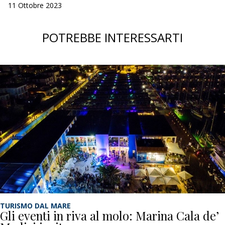
11 Ottobre 2023
POTREBBE INTERESSARTI
TURISMO DAL MARE
Gli eventi in riva al molo: Marina Cala de’