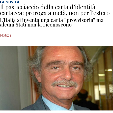
LA NOVITÀ
Il pasticciaccio della carta d’identità
cartacea: proroga a metà, non per l’estero
L’Italia si inventa una carta “provvisoria” ma
alcuni Stati non la riconoscono
Notizie