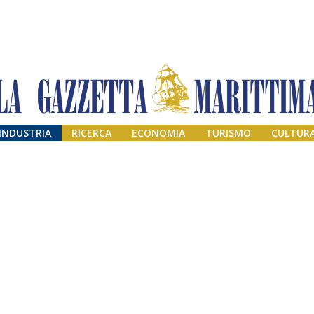
INDUSTRIA
RICERCA
ECONOMIA
TURISMO
CULTUR