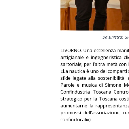
Da sinistra: 
LIVORNO. Una eccellenza manifat
artigianale e ingegneristica c
sartoriale; per l’altra metà con
«La nautica è uno dei comparti 
sfide legate alla sostenibilità
Parole e musica di Simone Mor
Confindustria Toscana Centro
strategico per la Toscana costi
aumentarne la rappresentanza
promossi dell’associazione, re
confini locali»).