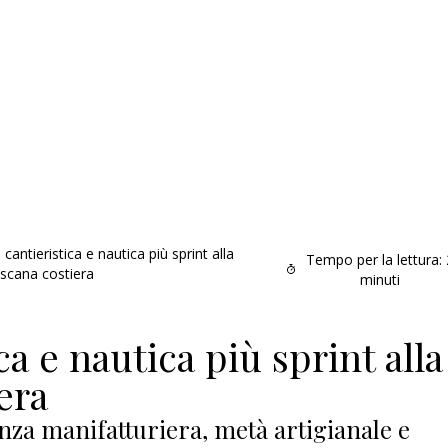
cantieristica e nautica più sprint alla
Tempo per la lettura:
scana costiera
minuti
ca e nautica più sprint alla
era
nza manifatturiera, metà artigianale e
Il provvisorio