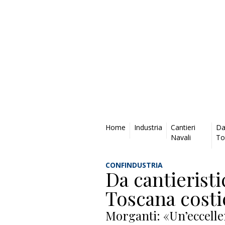
Privacy Policy
Home
Industria
Cantieri
Da 
Navali
To
CONFINDUSTRIA
Da cantieristi
Toscana costi
Morganti: «Un’eccelle