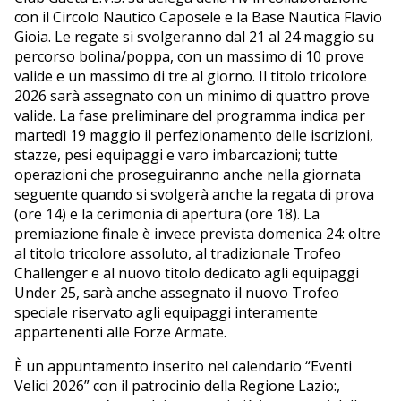
con il Circolo Nautico Caposele e la Base Nautica Flavio
Gioia. Le regate si svolgeranno dal 21 al 24 maggio su
percorso bolina/poppa, con un massimo di 10 prove
valide e un massimo di tre al giorno. Il titolo tricolore
2026 sarà assegnato con un minimo di quattro prove
valide. La fase preliminare del programma indica per
martedì 19 maggio il perfezionamento delle iscrizioni,
stazze, pesi equipaggi e varo imbarcazioni; tutte
operazioni che proseguiranno anche nella giornata
seguente quando si svolgerà anche la regata di prova
(ore 14) e la cerimonia di apertura (ore 18). La
premiazione finale è invece prevista domenica 24: oltre
al titolo tricolore assoluto, al tradizionale Trofeo
Challenger e al nuovo titolo dedicato agli equipaggi
Under 25, sarà anche assegnato il nuovo Trofeo
speciale riservato agli equipaggi interamente
appartenenti alle Forze Armate.
È un appuntamento inserito nel calendario “Eventi
Velici 2026” con il patrocinio della Regione Lazio:,