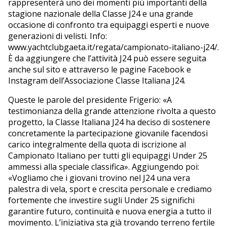
rappresenterà uno dei momenti più importanti della
stagione nazionale della Classe J24 e una grande
occasione di confronto tra equipaggi esperti e nuove
generazioni di velisti. Info:
www.yachtclubgaeta.it/regata/campionato-italiano-j24/.
È da aggiungere che l’attività J24 può essere seguita
anche sul sito e attraverso le pagine Facebook e
Instagram dell’Associazione Classe Italiana J24.
Queste le parole del presidente Frigerio: «A
testimonianza della grande attenzione rivolta a questo
progetto, la Classe Italiana J24 ha deciso di sostenere
concretamente la partecipazione giovanile facendosi
carico integralmente della quota di iscrizione al
Campionato Italiano per tutti gli equipaggi Under 25
ammessi alla speciale classifica». Aggiungendo poi:
«Vogliamo che i giovani trovino nel J24 una vera
palestra di vela, sport e crescita personale e crediamo
fortemente che investire sugli Under 25 significhi
garantire futuro, continuità e nuova energia a tutto il
movimento. L’iniziativa sta già trovando terreno fertile