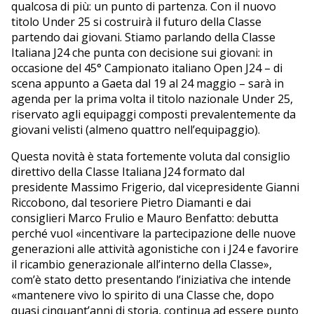
qualcosa di più: un punto di partenza. Con il nuovo
titolo Under 25 si costruirà il futuro della Classe
partendo dai giovani. Stiamo parlando della Classe
Italiana J24 che punta con decisione sui giovani: in
occasione del 45° Campionato italiano Open J24 – di
scena appunto a Gaeta dal 19 al 24 maggio – sarà in
agenda per la prima volta il titolo nazionale Under 25,
riservato agli equipaggi composti prevalentemente da
giovani velisti (almeno quattro nell’equipaggio).
Questa novità è stata fortemente voluta dal consiglio
direttivo della Classe Italiana J24 formato dal
presidente Massimo Frigerio, dal vicepresidente Gianni
Riccobono, dal tesoriere Pietro Diamanti e dai
consiglieri Marco Frulio e Mauro Benfatto: debutta
perché vuol «incentivare la partecipazione delle nuove
generazioni alle attività agonistiche con i J24 e favorire
il ricambio generazionale all’interno della Classe»,
com’è stato detto presentando l’iniziativa che intende
«mantenere vivo lo spirito di una Classe che, dopo
quasi cinquant’anni di storia, continua ad essere punto