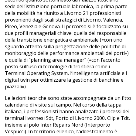
sede dell’istituzione portuale labronica, la prima parte
della mobilità ha riunito a Livorno 21 professionisti
provenienti dagli scali strategici di Livorno, Valencia,
Pireo, Venezia e Genova. Il percorso si è focalizzato su
due profili manageriali chiave: quella del responsabile
della transizione energetica e ambientale («con uno
sguardo attento sulla progettazione delle politiche di
monitoraggio delle performance ambientali dei porti»)
e quella di “planning area manager” («con l’accento
posto sull’uso di tecnologie di frontiera come i
Terminal Operating System, l’intelligenza artificiale e i
digital twin per ottimizzare la gestione di banchine e
piazzali»).
Le lezioni teoriche sono state accompagnate da un fitto
calendario di visite sul campo. Nel corso della tappa
italiana, i professionisti hanno analizzato i processi dei
terminal livornesi Sdt, Porto di Livorno 2000, Cilp e Tdt,
insieme al polo Inter Repairs Nord (Interporto
Vespucci). In territorio ellenico, l’addestramento è