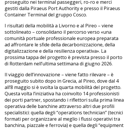
proseguito nei terminal passeggeri, ro-ro e merci
gestiti dalla Piraeus Port Authority e presso il Piraeus
Container Terminal del gruppo Cosco.
I risultati della mobilità a Livorno e al Pireo – viene
sottolineato – consolidano il percorso verso «una
comunità portuale professionale europea preparata
ad affrontare le sfide della decarbonizzazione, della
digitalizzazione e della resilienza operativa». La
prossima tappa del progetto è prevista presso il porto
di Rotterdam nell’ultima settimana di giugno 2026.
Il viaggio dell’innovazione – viene fatto rilevare – è
proseguito subito dopo in Grecia, al Pireo, dove dal 4
all’8 maggio si è svolta la quarta mobilità del progetto.
Questa volta l’iniziativa ha coinvolto 14 professionisti
dei porti partner, spostando i riflettori sulla prima linea
operativa delle banchine attraverso altri due profili
specialistici: quella degli “operations technician” (tecnici
formati per organizzare al meglio i flussi operativi tra
banchina, piazzale e ferrovia) e quella degli “equipment