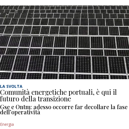
LA SVOLTA
Comunità energetiche portuali, è qui il
futuro della transizione
Gse e Ontm: adesso occorre far decollare la fase
dell’operatività
Energia