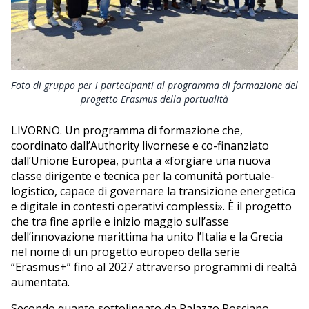
Foto di gruppo per i partecipanti al programma di formazione del
progetto Erasmus della portualità
LIVORNO. Un programma di formazione che,
coordinato dall’Authority livornese e co-finanziato
dall’Unione Europea, punta a «forgiare una nuova
classe dirigente e tecnica per la comunità portuale-
logistico, capace di governare la transizione energetica
e digitale in contesti operativi complessi». È il progetto
che tra fine aprile e inizio maggio sull’asse
dell’innovazione marittima ha unito l’Italia e la Grecia
nel nome di un progetto europeo della serie
“Erasmus+” fino al 2027 attraverso programmi di realtà
aumentata.
Secondo quanto sottolineato da Palazzo Rosciano,