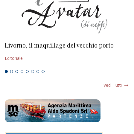
Livorno, il maquillage del vecchio porto
L
s
Editoriale
Ed
Vedi Tutti