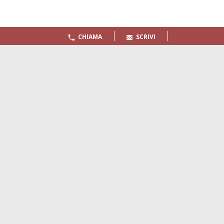
CHIAMA
SCRIVI
Quaderni
Archivio