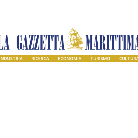
INDUSTRIA
RICERCA
ECONOMIA
TURISMO
CULTUR