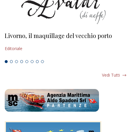
Livorno, il maquillage del vecchio porto
L
s
Editoriale
Ed
Vedi Tutti