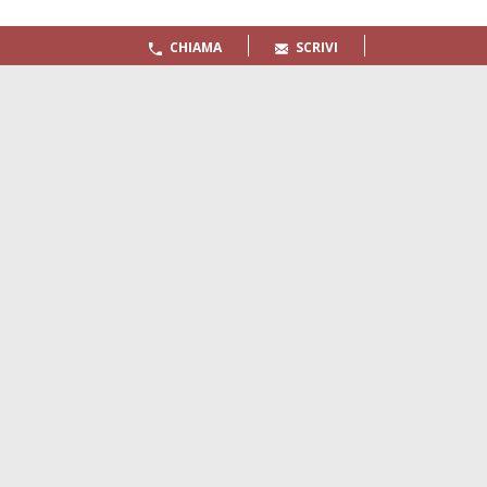
CHIAMA
SCRIVI
Quaderni
Archivio