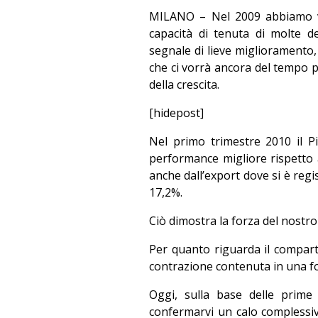
MILANO – Nel 2009 abbiamo v
capacità di tenuta di molte d
segnale di lieve miglioramento
che ci vorrà ancora del tempo pe
della crescita.
[hidepost]
Nel primo trimestre 2010 il Pil
performance migliore rispetto 
anche dall’export dove si è regi
17,2%.
Ciò dimostra la forza del nostro
Per quanto riguarda il compart
contrazione contenuta in una fo
Oggi, sulla base delle prime
confermarvi un calo complessiv