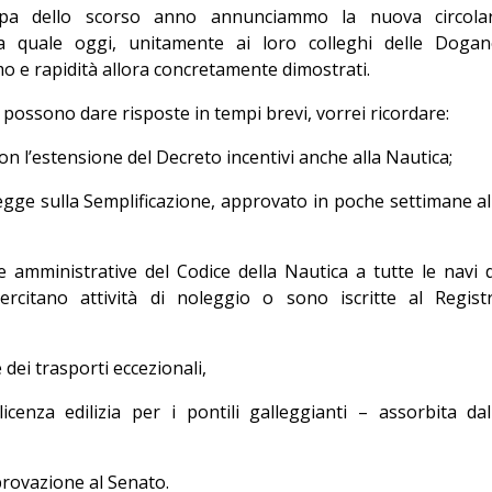
pa dello scorso anno annunciammo la nuova circola
lla quale oggi, unitamente ai loro colleghi delle Dogan
 e rapidità allora concretamente dimostrati.
 possono dare risposte in tempi brevi, vorrei ricordare:
 con l’estensione del Decreto incentivi anche alla Nautica;
legge sulla Semplificazione, approvato in poche settimane al
e amministrative del Codice della Nautica a tutte le navi 
ercitano attività di noleggio o sono iscritte al Regist
 dei trasporti eccezionali,
 licenza edilizia per i pontili galleggianti – assorbita dal
provazione al Senato.