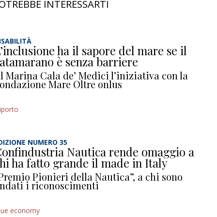
OTREBBE INTERESSARTI
ISABILITÀ
’inclusione ha il sapore del mare se il
atamarano è senza barriere
l Marina Cala de’ Medici l’iniziativa con la
ondazione Mare Oltre onlus
iporto
DIZIONE NUMERO 35
onfindustria Nautica rende omaggio a
hi ha fatto grande il made in Italy
Premio Pionieri della Nautica”, a chi sono
ndati i riconoscimenti
lue economy