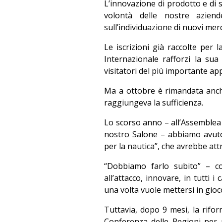
L’innovazione di prodotto e di 
volontà delle nostre aziend
sull’individuazione di nuovi merc
Le iscrizioni già raccolte per
Internazionale rafforzi la sua
visitatori del più importante a
Ma a ottobre è rimandata anche
raggiungeva la sufficienza.
Lo scorso anno – all’Assemblea 
nostro Salone – abbiamo avuto 
per la nautica”, che avrebbe attr
“Dobbiamo farlo subito” – c
all’attacco, innovare, in tutti 
una volta vuole mettersi in gioc
Tuttavia, dopo 9 mesi, la rifor
Conferenza delle Regioni per