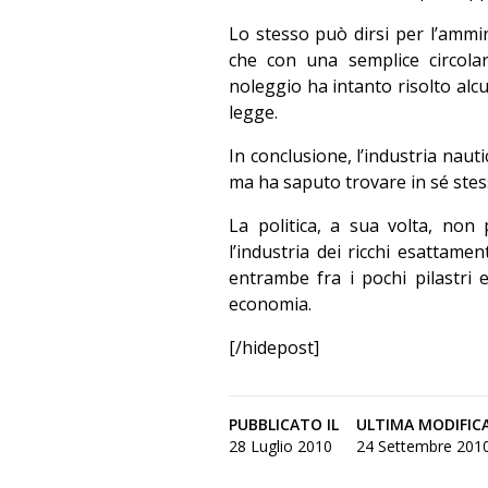
Lo stesso può dirsi per l’ammin
che con una semplice circolar
noleggio ha intanto risolto alc
legge.
In conclusione, l’industria nauti
ma ha saputo trovare in sé stes
La politica, a sua volta, non 
l’industria dei ricchi esattame
entrambe fra i pochi pilastri 
economia.
[/hidepost]
PUBBLICATO IL
ULTIMA MODIFIC
28 Luglio 2010
24 Settembre 2010 