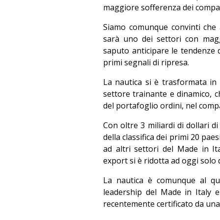
maggiore sofferenza dei comparti
Siamo comunque convinti che 
sarà uno dei settori con mag
saputo anticipare le tendenze 
primi segnali di ripresa.
La nautica si è trasformata in 
settore trainante e dinamico, 
del portafoglio ordini, nel comp
Con oltre 3 miliardi di dollari d
della classifica dei primi 20 pa
ad altri settori del Made in It
export si è ridotta ad oggi solo 
La nautica è comunque al qui
leadership del Made in Italy 
recentemente certificato da una