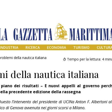
INDUSTRIA
RICERCA
ECONOMIA
TURISMO
CULTUR
 problemi della nautica italiana
Tempo per la lettura:
4
minu
mi della nautica italiana
piano dei risultati – E nuovi appelli al governo perc
ella precedente edizione della rassegna
uesto l’intervento del presidente di UCINa Anton F. Albertoni al
Addio amico
co di Genova avvenuta nei giorni scorsi a Milano.
Giorgio