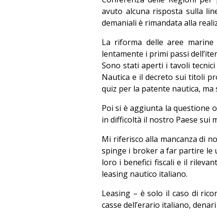
avuto alcuna risposta sulla lin
demaniali è rimandata alla reali
La riforma delle aree marine
lentamente i primi passi dell’it
Sono stati aperti i tavoli tecni
Nautica e il decreto sui titoli 
quiz per la patente nautica, ma 
Poi si è aggiunta la questione 
in difficoltà il nostro Paese sui
Mi riferisco alla mancanza di no
spinge i broker a far partire le
loro i benefici fiscali e il rile
leasing nautico italiano.
Leasing – è solo il caso di rico
casse dell’erario italiano, denari