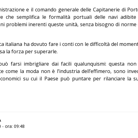
istrazione e il comando generale delle Capitanerie di Port
e che semplifica le formalità portuali delle navi adibite
uni problemi inerenti queste unità, senza bisogno di norme 
ca italiana ha dovuto fare i conti con le difficoltà del momen
sa la forza per superarle.
può farsi imbrigliare dai facili qualunquismi: questa non
nte come la moda non è l’industria dell’effimero, sono inve
economici su cui il Paese può puntare per rilanciare la s
A
- ora: 09:48