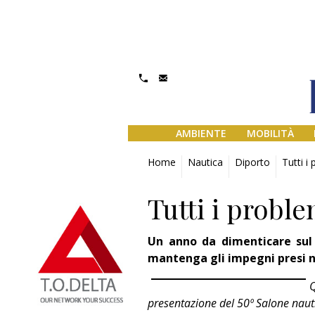
AMBIENTE
MOBILITÀ
Home
Nautica
Diporto
Tutti i
Tutti i proble
Un anno da dimenticare sul 
mantenga gli impegni presi n
Q
presentazione del 50º Salone nauti