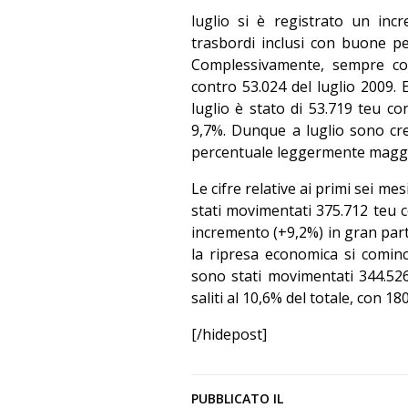
luglio si è registrato un inc
trasbordi inclusi con buone pe
Complessivamente, sempre con
contro 53.024 del luglio 2009. 
luglio è stato di 53.719 teu c
9,7%. Dunque a luglio sono cres
percentuale leggermente magg
Le cifre relative ai primi sei me
stati movimentati 375.712 teu 
incremento (+9,2%) in gran part
la ripresa economica si cominc
sono stati movimentati 344.52
saliti al 10,6% del totale, con 1
[/hidepost]
PUBBLICATO IL