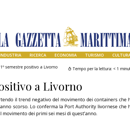
INDUSTRIA
RICERCA
ECONOMIA
TURISMO
CULTUR
1º semestre positivo a Livorno
Tempo per la lettura:
< 1
minu
ositivo a Livorno
tendo il trend negativo del movimento dei containers che 
’anno scorso. Lo conferma la Port Authority livornese che 
 al movimento dei primi sei mesi di quest’anno.
Il provvisorio
permanente