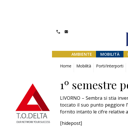
AMBIENTE
MOBILITÀ
Home
Mobilità
Porti/Interporti
1º semestre p
LIVORNO – Sembra si stia inver
toccato il suo punto peggiore l
fornito intanto le cifre relative
[hidepost]