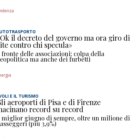
videnza
UTOTRASPORTO
Ok il decreto del governo ma ora giro di
ite contro chi specula»
l fronte delle associazioni: colpa della
eopolitica ma anche dei furbetti
nergia
 VOLI E IL TURISMO
li aeroporti di Pisa e di Firenze
acinano record su record
l miglior giugno di sempre, oltre un milione di
asseggeri (più 3,9%)