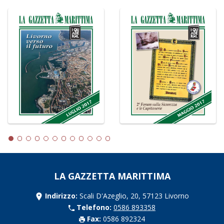
LA GAZZETTA MARITTIMA
Indirizzo:
Scali D'Azeglio, 20, 57123 Livorno
Telefono:
0586 893358
Fax:
0586 892324