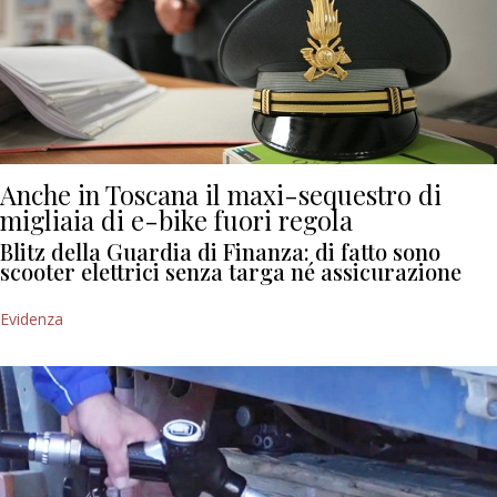
Anche in Toscana il maxi-sequestro di
migliaia di e-bike fuori regola
Blitz della Guardia di Finanza: di fatto sono
scooter elettrici senza targa né assicurazione
Evidenza