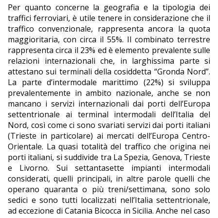
Per quanto concerne la geografia e la tipologia dei
traffici ferroviari, è utile tenere in considerazione che il
traffico convenzionale, rappresenta ancora la quota
maggioritaria, con circa il 55%. Il combinato terrestre
rappresenta circa il 23% ed è elemento prevalente sulle
relazioni internazionali che, in larghissima parte si
attestano sui terminali della cosiddetta “Gronda Nord”.
La parte d’intermodale marittimo (22%) si sviluppa
prevalentemente in ambito nazionale, anche se non
mancano i servizi internazionali dai porti dell’Europa
settentrionale ai terminal intermodali dell’Italia del
Nord, così come ci sono svariati servizi dai porti italiani
(Trieste in particolare) ai mercati dell’Europa Centro-
Orientale. La quasi totalità del traffico che origina nei
porti italiani, si suddivide tra La Spezia, Genova, Trieste
e Livorno. Sui settantasette impianti intermodali
considerati, quelli principali, in altre parole quelli che
operano quaranta o più treni/settimana, sono solo
sedici e sono tutti localizzati nell’Italia settentrionale,
ad eccezione di Catania Bicocca in Sicilia. Anche nel caso