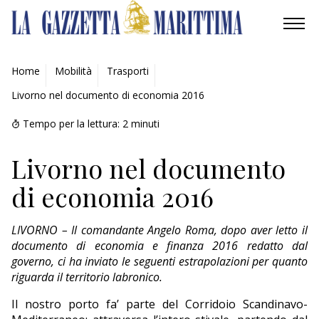
AMBIENTE
Home
Mobilità
Trasporti
Livorno nel documento di economia 2016
MOBILITÀ
Tempo per la lettura:
2
minuti
INDUSTRIA
Livorno nel documento
RICERCA
di economia 2016
ECONOMIA
LIVORNO – Il comandante Angelo Roma, dopo aver letto il
TURISMO
documento di economia e finanza 2016 redatto dal
governo, ci ha inviato le seguenti estrapolazioni per quanto
CULTURA
riguarda il territorio labronico.
Il nostro porto fa’ parte del Corridoio Scandinavo-
NAUTICA