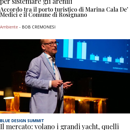
per sistemare gli arenili
Accordo tra il porto turistico di Marina Cala De’
Medici e il Comune di Rosignano
Ambiente
- BOB CREMONESI
BLUE DESIGN SUMMIT
Il mercato: volano i grandi yacht, quelli