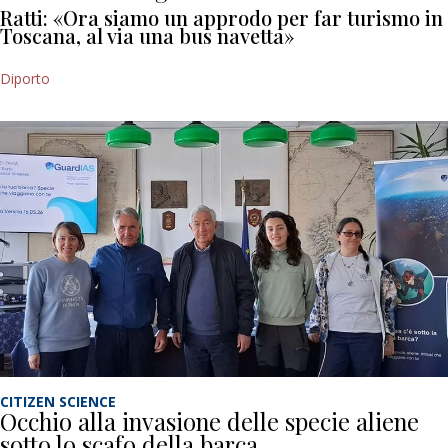
Ratti: «Ora siamo un approdo per far turismo in
Toscana, al via una bus navetta»
Diporto
CITIZEN SCIENCE
Occhio alla invasione delle specie aliene
sotto lo scafo della barca