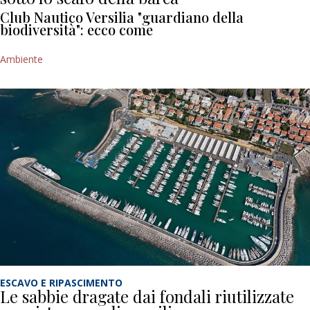
Club Nautico Versilia "guardiano della
biodiversità": ecco come
Ambiente
ESCAVO E RIPASCIMENTO
Le sabbie dragate dai fondali riutilizzate