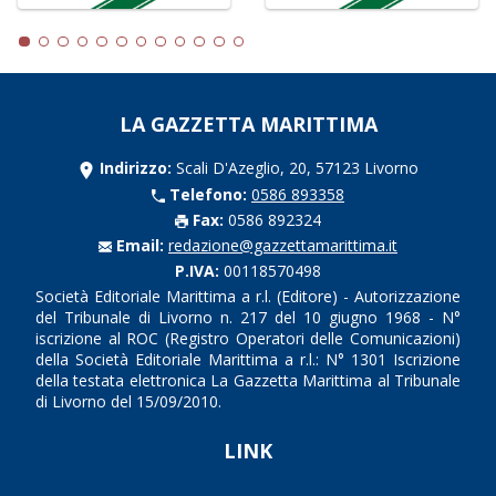
LA GAZZETTA MARITTIMA
Indirizzo:
Scali D'Azeglio, 20, 57123 Livorno
Telefono:
0586 893358
Fax:
0586 892324
Email:
redazione@gazzettamarittima.it
P.IVA:
00118570498
Società Editoriale Marittima a r.l. (Editore) - Autorizzazione
del Tribunale di Livorno n. 217 del 10 giugno 1968 - N°
iscrizione al ROC (Registro Operatori delle Comunicazioni)
della Società Editoriale Marittima a r.l.: N° 1301 Iscrizione
della testata elettronica La Gazzetta Marittima al Tribunale
di Livorno del 15/09/2010.
LINK