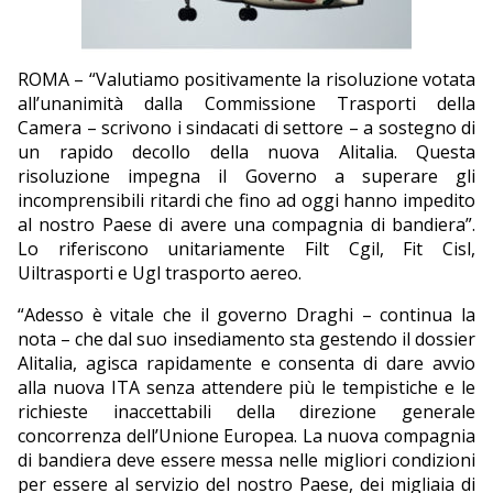
EDITORIALI
ROMA – “Valutiamo positivamente la risoluzione votata
all’unanimità dalla Commissione Trasporti della
Camera – scrivono i sindacati di settore – a sostegno di
un rapido decollo della nuova Alitalia. Questa
risoluzione impegna il Governo a superare gli
incomprensibili ritardi che fino ad oggi hanno impedito
al nostro Paese di avere una compagnia di bandiera”.
Lo riferiscono unitariamente Filt Cgil, Fit Cisl,
Uiltrasporti e Ugl trasporto aereo.
“Adesso è vitale che il governo Draghi – continua la
nota – che dal suo insediamento sta gestendo il dossier
Alitalia, agisca rapidamente e consenta di dare avvio
alla nuova ITA senza attendere più le tempistiche e le
richieste inaccettabili della direzione generale
concorrenza dell’Unione Europea. La nuova compagnia
di bandiera deve essere messa nelle migliori condizioni
per essere al servizio del nostro Paese, dei migliaia di