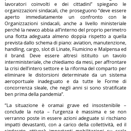
lavoratori coinvolti e dei cittadini” spiegano le
organizzazioni sindacali, che proseguono “deve essere
aperto immediatamente un confronto con le
Organizzazioni sindacali, anche a livello ministeriale
perché la newco abbia all’interno del proprio perimetro
una flotta adeguata almeno doppia rispetto a quella
prevista dallo schema di piano: aviation, manutenzione,
handling, cargo, slot di Linate, Fiumicino e Malpensa ed
il brand. Deve essere altresì istituito un tavolo
interministeriale, che chiediamo da mesi, per affrontare
la crisi dell’intero settore e la riforma del comparto per
eliminare le distorsioni determinate da un sistema
aeroportuale inadeguato e da tutte le Forme di
concorrenza sleale, che negli anni si sono stratificate
ben prima della pandemia”.
“La situazione è oramai grave ed insostenibile –
conclude la nota – l’urgenza è massima e se non
verranno poste in essere azioni adeguate si rischiano
impatti devastanti, con a carico della collettività, ed il