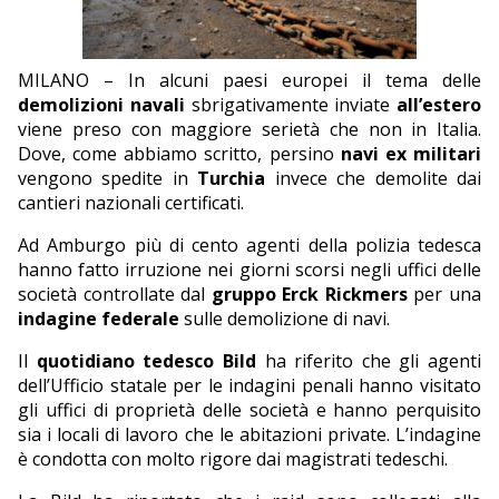
EDITORIALI
MILANO – In alcuni paesi europei il tema delle
demolizioni navali
sbrigativamente inviate
all’estero
viene preso con maggiore serietà che non in Italia.
Dove, come abbiamo scritto, persino
navi ex militari
vengono spedite in
Turchia
invece che demolite dai
cantieri nazionali certificati.
Ad Amburgo più di cento agenti della polizia tedesca
hanno fatto irruzione nei giorni scorsi negli uffici delle
società controllate dal
gruppo Erck Rickmers
per una
indagine federale
sulle demolizione di navi.
Il
quotidiano tedesco
Bild
ha riferito che gli agenti
dell’Ufficio statale per le indagini penali hanno visitato
gli uffici di proprietà delle società e hanno perquisito
sia i locali di lavoro che le abitazioni private. L’indagine
è condotta con molto rigore dai magistrati tedeschi.