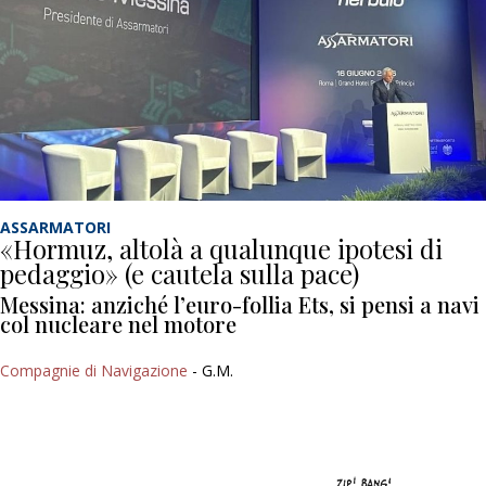
ASSARMATORI
«Hormuz, altolà a qualunque ipotesi di
pedaggio» (e cautela sulla pace)
Messina: anziché l’euro-follia Ets, si pensi a navi
col nucleare nel motore
Compagnie di Navigazione
- G.M.