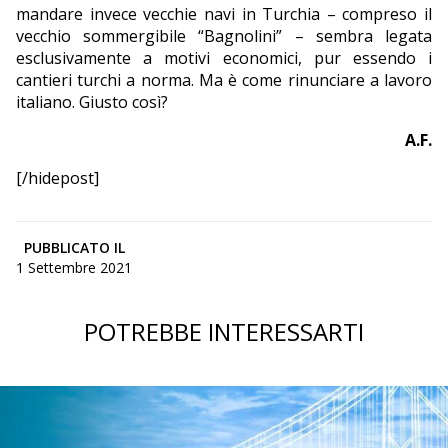
mandare invece vecchie navi in Turchia – compreso il
vecchio sommergibile “Bagnolini” – sembra legata
esclusivamente a motivi economici, pur essendo i
cantieri turchi a norma. Ma è come rinunciare a lavoro
italiano. Giusto così?
A.F.
[/hidepost]
PUBBLICATO IL
1 Settembre 2021
POTREBBE INTERESSARTI