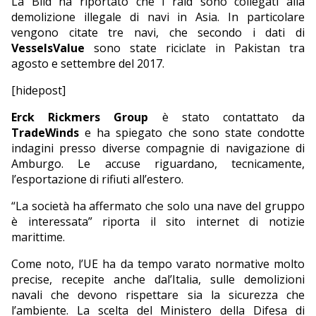
La Bild ha riportato che i raid sono collegati alla
demolizione illegale di navi in Asia. In particolare
vengono citate tre navi, che secondo i dati di
VesselsValue
sono state riciclate in Pakistan tra
agosto e settembre del 2017.
[hidepost]
Erck Rickmers Group
è stato contattato da
TradeWinds
e ha spiegato che sono state condotte
indagini presso diverse compagnie di navigazione di
Amburgo. Le accuse riguardano, tecnicamente,
l’esportazione di rifiuti all’estero.
“La società ha affermato che solo una nave del gruppo
è interessata” riporta il sito internet di notizie
marittime.
Come noto, l’UE ha da tempo varato normative molto
precise, recepite anche dal’Italia, sulle demolizioni
navali che devono rispettare sia la sicurezza che
l’ambiente. La scelta del Ministero della Difesa di