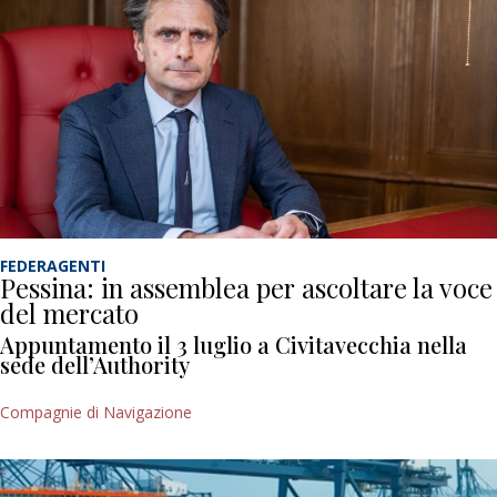
FEDERAGENTI
Pessina: in assemblea per ascoltare la voce
del mercato
Appuntamento il 3 luglio a Civitavecchia nella
sede dell’Authority
Compagnie di Navigazione