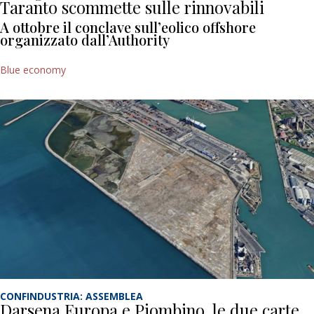
Taranto scommette sulle rinnovabili
A ottobre il conclave sull’eolico offshore
organizzato dall’Authority
Blue economy
CONFINDUSTRIA: ASSEMBLEA
Darsena Europa e Piombino, le due carte