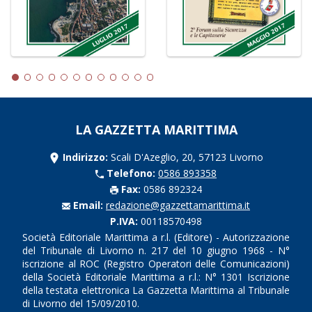
LA GAZZETTA MARITTIMA
Indirizzo:
Scali D'Azeglio, 20, 57123 Livorno
Telefono:
0586 893358
Fax:
0586 892324
Email:
redazione@gazzettamarittima.it
P.IVA:
00118570498
Società Editoriale Marittima a r.l. (Editore) - Autorizzazione
del Tribunale di Livorno n. 217 del 10 giugno 1968 - N°
iscrizione al ROC (Registro Operatori delle Comunicazioni)
della Società Editoriale Marittima a r.l.: N° 1301 Iscrizione
della testata elettronica La Gazzetta Marittima al Tribunale
di Livorno del 15/09/2010.