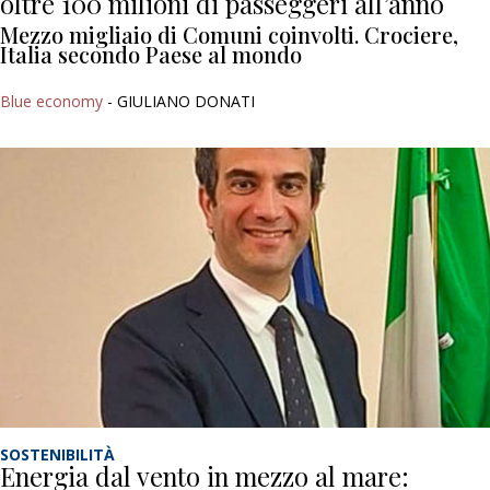
oltre 100 milioni di passeggeri all’anno
Mezzo migliaio di Comuni coinvolti. Crociere,
Italia secondo Paese al mondo
Blue economy
- GIULIANO DONATI
SOSTENIBILITÀ
Energia dal vento in mezzo al mare: