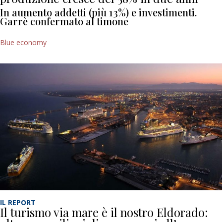
In aumento addetti (più 13%) e investimenti.
Garrè confermato al timone
Blue economy
IL REPORT
Il turismo via mare è il nostro Eldorado: