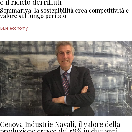
e il riciclo dei rifiuti
Sommariva: la sostenibilità crea competitività e
valore sul lungo periodo
Blue economy
Genova Industrie Navali, il valore della
produzione cresce del 58% in due anni