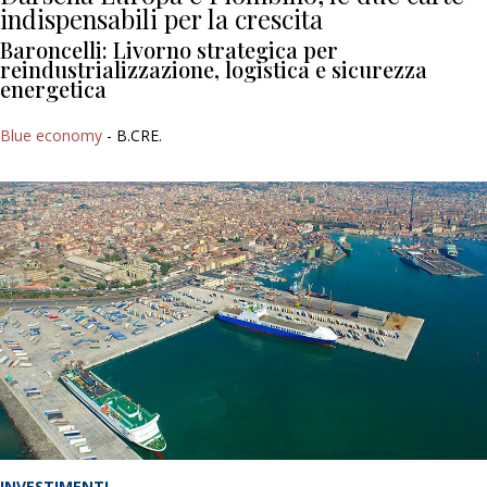
indispensabili per la crescita
Baroncelli: Livorno strategica per
reindustrializzazione, logistica e sicurezza
energetica
Blue economy
- B.CRE.
INVESTIMENTI