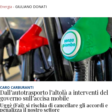
Energia
- GIULIANO DONATI
CARO CARBURANTI
Dall’autotrasporto l’altolà a interventi del
governo sull’accisa mobile
Uggè (Fai): si rischia di cancellare gli accordi e
penalizza il nostro settore