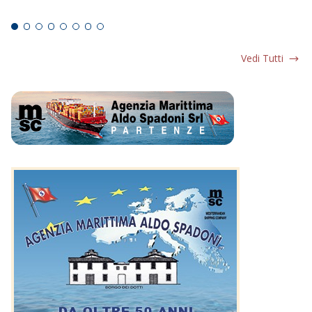
Ed
Vedi Tutti