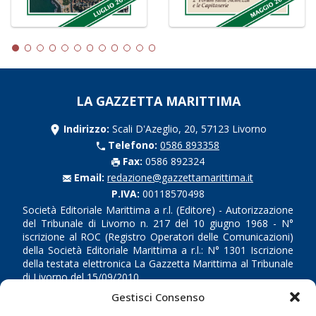
LA GAZZETTA MARITTIMA
Indirizzo:
Scali D'Azeglio, 20, 57123 Livorno
Telefono:
0586 893358
Fax:
0586 892324
Email:
redazione@gazzettamarittima.it
P.IVA:
00118570498
Società Editoriale Marittima a r.l. (Editore) - Autorizzazione
del Tribunale di Livorno n. 217 del 10 giugno 1968 - N°
iscrizione al ROC (Registro Operatori delle Comunicazioni)
della Società Editoriale Marittima a r.l.: N° 1301 Iscrizione
della testata elettronica La Gazzetta Marittima al Tribunale
di Livorno del 15/09/2010.
Gestisci Consenso
LINK