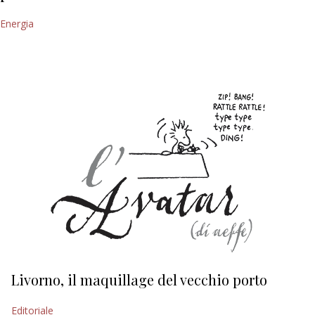
Energia
Livorno, il maquillage del vecchio porto
L
s
Editoriale