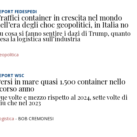
EPORT FEDESPEDI
raffici container in crescita nel mondo
ell’era degli choc geopolitici, in Italia no
u cosa si fanno sentire i dazi di Trump, quanto
esa la logistica sull’industria
eopolitica
EPORT WSC
ersi in mare quasi 1.500 container nello
corso anno
ue volte e mezzo rispetto al 2024, sette volte di
iù che nel 2023
ogistica
- BOB CREMONESI