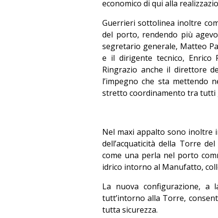
economico di qui alla realizzaz
Guerrieri sottolinea inoltre co
del porto, rendendo più agevoli
segretario generale, Matteo Par
e il dirigente tecnico, Enric
Ringrazio anche il direttore de
l’impegno che sta mettendo ne
stretto coordinamento tra tutti g
Nel maxi appalto sono inoltre i
dell’acquaticità della Torre de
come una perla nel porto comme
idrico intorno al Manufatto, col
La nuova configurazione, a la
tutt’intorno alla Torre, consen
tutta sicurezza.