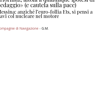
edaggio» (e cautela sulla pace)
essina: anziché l’euro-follia Ets, si pensi a
avi col nucleare nel motore
ompagnie di Navigazione
- G.M.