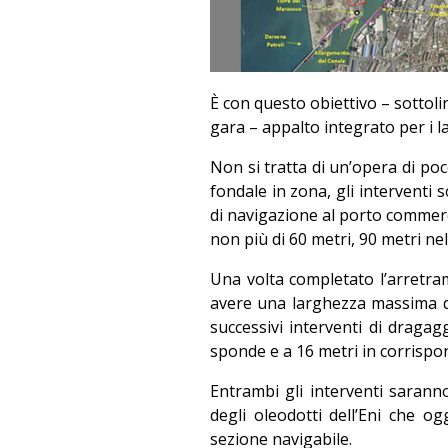
È con questo obiettivo – sottolin
gara – appalto integrato per i la
Non si tratta di un’opera di poc
fondale in zona, gli interventi
di navigazione al porto commerci
non più di 60 metri, 90 metri nel
Una volta completato l’arretram
avere una larghezza massima d
successivi interventi di draga
sponde e a 16 metri in corrispo
Entrambi gli interventi saranno
degli oleodotti dell’Eni che 
sezione navigabile.