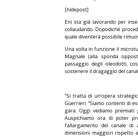
[hidepost]
Eni sta già lavorando per inser
collaudando. Dopodiché procederà
quale diventerà possibile rimuov
Una volta in funzione il microtu
Magnale (alla sponda oppost
passaggio degli oleodotti, c
sostenere il dragaggio del canal
“Si tratta di un’opera strategi
Guerrieri. “Siamo contenti di e
gara. Oggi vediamo premiati gli
Auspichiamo ora di poter pro
l’allargamento del canale di
dimensioni maggiori rispetto a 