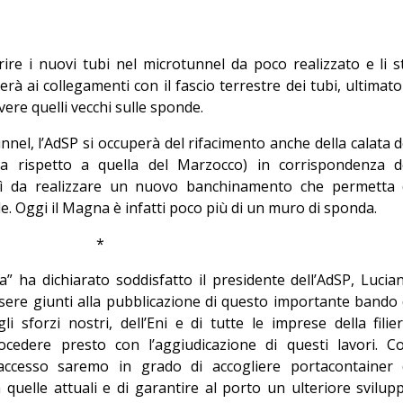
ire i nuovi tubi nel microtunnel da poco realizzato e li s
 ai collegamenti con il fascio terrestre dei tubi, ultimato 
ere quelli vecchi sulle sponde.
nnel, l’AdSP si occuperà del rifacimento anche della calata d
a rispetto a quella del Marzocco) in corrispondenza d
osì da realizzare un nuovo banchinamento che permetta 
e. Oggi il Magna è infatti poco più di un muro di sponda.
*
ca” ha dichiarato soddisfatto il presidente dell’AdSP, Lucia
ssere giunti alla pubblicazione di questo importante bando 
 sforzi nostri, dell’Eni e di tutte le imprese della filier
cedere presto con l’aggiudicazione di questi lavori. C
 accesso saremo in grado di accogliere portacontainer 
quelle attuali e di garantire al porto un ulteriore svilup