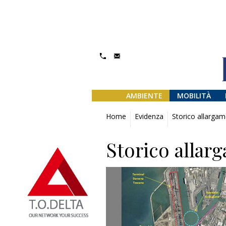
AMBIENTE
MOBILITÀ
Home
Evidenza
Storico allargam
Storico allar