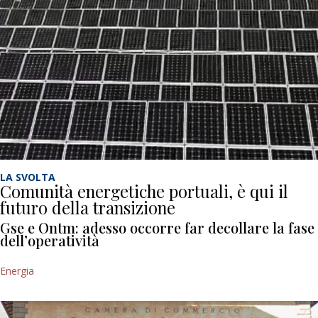
LA SVOLTA
Comunità energetiche portuali, è qui il
futuro della transizione
Gse e Ontm: adesso occorre far decollare la fase
dell’operatività
Energia