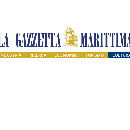
INDUSTRIA
RICERCA
ECONOMIA
TURISMO
CULTUR