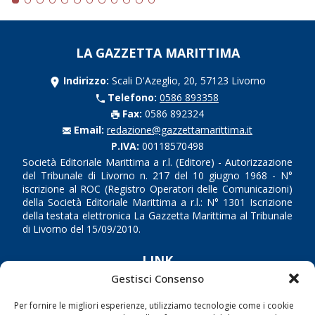
LA GAZZETTA MARITTIMA
Indirizzo:
Scali D'Azeglio, 20, 57123 Livorno
Telefono:
0586 893358
Fax:
0586 892324
Email:
redazione@gazzettamarittima.it
P.IVA:
00118570498
Società Editoriale Marittima a r.l. (Editore) - Autorizzazione
del Tribunale di Livorno n. 217 del 10 giugno 1968 - N°
iscrizione al ROC (Registro Operatori delle Comunicazioni)
della Società Editoriale Marittima a r.l.: N° 1301 Iscrizione
della testata elettronica La Gazzetta Marittima al Tribunale
di Livorno del 15/09/2010.
LINK
Gestisci Consenso
Shipping
Per fornire le migliori esperienze, utilizziamo tecnologie come i cookie