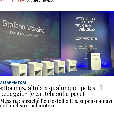
Blue economy
- ANGELO ROMA
ASSARMATORI
«Hormuz, altolà a qualunque ipotesi di
pedaggio» (e cautela sulla pace)
Messina: anziché l’euro-follia Ets, si pensi a navi
col nucleare nel motore