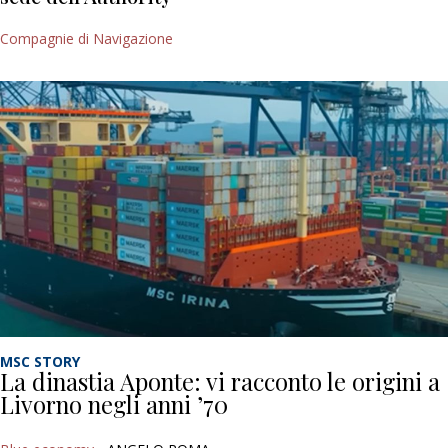
Compagnie di Navigazione
MSC STORY
La dinastia Aponte: vi racconto le origini a
Livorno negli anni ’70