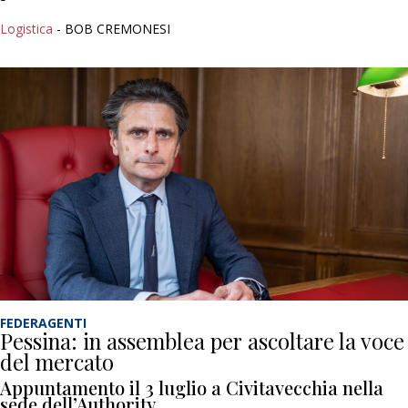
Logistica
- BOB CREMONESI
FEDERAGENTI
Pessina: in assemblea per ascoltare la voce
del mercato
Appuntamento il 3 luglio a Civitavecchia nella
sede dell’Authority