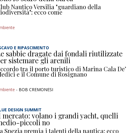
lub Nautico Versilia "guardiano della
iodiversità": ecco come
mbiente
SCAVO E RIPASCIMENTO
e sabbie dragate dai fondali riutilizzate
er sistemare gli arenili
ccordo tra il porto turistico di Marina Cala De’
edici e il Comune di Rosignano
mbiente
- BOB CREMONESI
LUE DESIGN SUMMIT
l mercato: volano i grandi yacht, quelli
edio-piccoli no
a Spezia premia i talenti della nautica: ecco