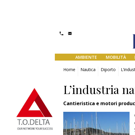
AMBIENTE
MOBILITÀ
Home
Nautica
Diporto
L’indus
L’industria na
Cantieristica e motori produco