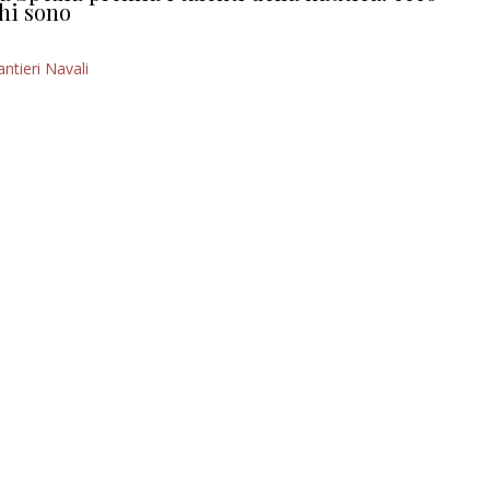
hi sono
antieri Navali