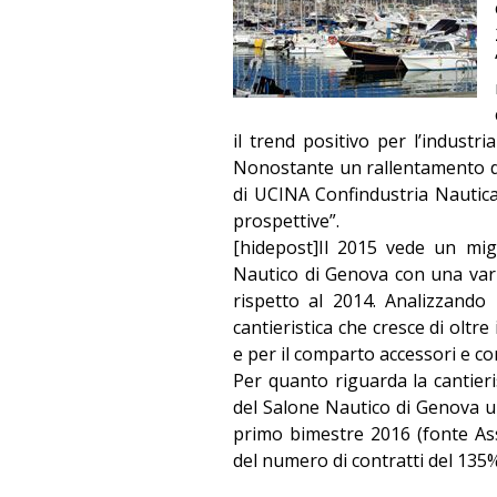
il trend positivo per l’industri
Nonostante un rallentamento d
di UCINA Confindustria Nautica
prospettive”.
[hidepost]Il 2015 vede un mig
Nautico di Genova con una varia
rispetto al 2014. Analizzando
cantieristica che cresce di oltre
e per il comparto accessori e c
Per quanto riguarda la cantieri
del Salone Nautico di Genova un
primo bimestre 2016 (fonte Ass
del numero di contratti del 135%