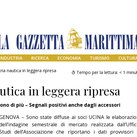
INDUSTRIA
RICERCA
ECONOMIA
TURISMO
CULTUR
tria nautica in leggera ripresa
Tempo per la lettura:
< 1
minu
utica in leggera ripresa
no di più – Segnali positivi anche dagli accessori
GENOVA – Sono state diffuse ai soci UCINA le elaborazio
dell’indagine semestrale di mercato realizzata dall’Uffic
Addio amico
Studi dell’Associazione che riportano i dati provvisori 
Giorgio