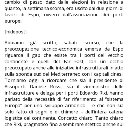
cambio di passo dato dalle elezioni in relazione a
quanto, la settimana scorsa, era uscito dai due giorni di
lavori di Espo, ovvero dall’associazione dei porti
europei.
[hidepost]
Abbiamo già scritto, sabato scorso, che la
preoccupazione tecnico-economica emersa da Espo
riguarda il gap che esiste tra i porti del vecchio
continente e quelli del Far East, con un occhio
preoccupato anche alle iniziative infrastrutturali in atto
sulla sponda sud del Mediterraneo con i capitali cinesi.
Torniamo oggi a ricordare che sia il presidente di
Assoporti Daniele Rossi, sia il viceministro delle
infrastrutture e delega per i porti Edoardo Rixi, hanno
parlato della necessità di far riferimento al “sistema
Europa” per uno sviluppo armonico – e che non sia
solo fatto di sogni e di chimere – dell’intera catena
logistica del continente. Concetto chiaro. Tanto chiaro
che Rixi, pragmatico fino a sembrare scettico anche sul