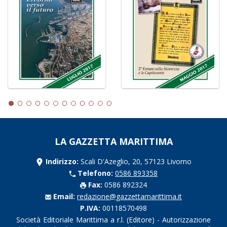
LA GAZZETTA MARITTIMA
Indirizzo:
Scali D'Azeglio, 20, 57123 Livorno
Telefono:
0586 893358
Fax:
0586 892324
Email:
redazione@gazzettamarittima.it
P.IVA:
00118570498
Società Editoriale Marittima a r.l. (Editore) - Autorizzazione