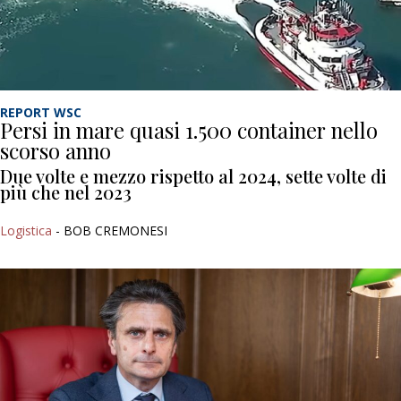
REPORT WSC
Persi in mare quasi 1.500 container nello
scorso anno
Due volte e mezzo rispetto al 2024, sette volte di
più che nel 2023
Logistica
- BOB CREMONESI