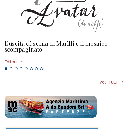
L’uscita di scena di Marilli e il mosaico
D
scompaginato
Ed
Editoriale
Vedi Tutti