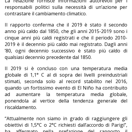
La relazione fornisce informazioni autorevoli per i
responsabili politici sulla necessità di un’azione per
contrastare il cambiamento climatico.
Il rapporto conferma che il 2019 è stato il secondo
anno più caldo dal 1850, che gli anni 2015-2019 sono i
cinque anni più caldi registrati e che il periodo 2010-
2019 è il decennio più caldo mai registrato. Dagli anni
’80, ogni decennio successivo è stato più caldo di
qualsiasi decennio precedente dal 1850.
Il 2019 si è concluso con una temperatura media
globale di 1,1° C al di sopra dei livelli preindustriali
stimati, seconda solo al record stabilito nel 2016,
quando un fortissimo evento di El Niño ha contribuito
ad aumentare la temperatura media globale,
ponendola al vertice della tendenza generale del
riscaldamento.
“Attualmente non siamo in grado di raggiungere gli
obiettivi di 1,5°C o 2°C richiesti dall’accordo di Parigi”,
ha affermato nella prefazione del rapporto il