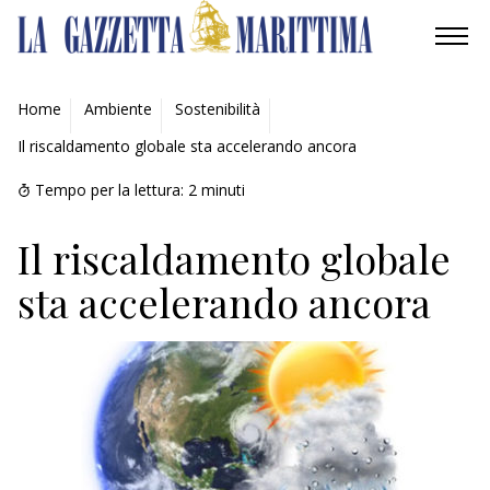
AMBIENTE
Home
Ambiente
Sostenibilità
Il riscaldamento globale sta accelerando ancora
MOBILITÀ
Tempo per la lettura:
2
minuti
INDUSTRIA
Il riscaldamento globale
RICERCA
sta accelerando ancora
ECONOMIA
TURISMO
CULTURA
NAUTICA