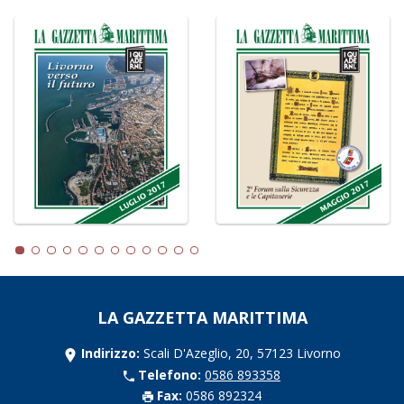
LA GAZZETTA MARITTIMA
Indirizzo:
Scali D'Azeglio, 20, 57123 Livorno
Telefono:
0586 893358
Fax:
0586 892324