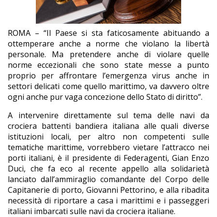
EDITORIALI
ROMA – “Il Paese si sta faticosamente abituando a
ottemperare anche a norme che violano la libertà
personale. Ma pretendere anche di violare quelle
norme eccezionali che sono state messe a punto
proprio per affrontare l’emergenza virus anche in
settori delicati come quello marittimo, va davvero oltre
ogni anche pur vaga concezione dello Stato di diritto”.
A intervenire direttamente sul tema delle navi da
crociera battenti bandiera italiana alle quali diverse
istituzioni locali, per altro non competenti sulle
tematiche marittime, vorrebbero vietare l’attracco nei
porti italiani, è il presidente di Federagenti, Gian Enzo
Duci, che fa eco al recente appello alla solidarietà
lanciato dall’ammiraglio comandante del Corpo delle
Capitanerie di porto, Giovanni Pettorino, e alla ribadita
necessità di riportare a casa i marittimi e i passeggeri
italiani imbarcati sulle navi da crociera italiane.