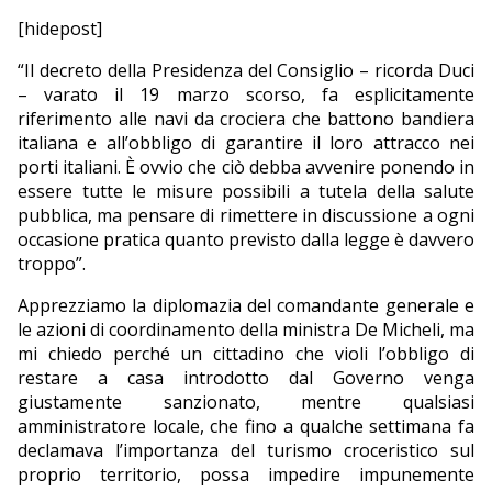
[hidepost]
“Il decreto della Presidenza del Consiglio – ricorda Duci
– varato il 19 marzo scorso, fa esplicitamente
riferimento alle navi da crociera che battono bandiera
italiana e all’obbligo di garantire il loro attracco nei
porti italiani. È ovvio che ciò debba avvenire ponendo in
essere tutte le misure possibili a tutela della salute
pubblica, ma pensare di rimettere in discussione a ogni
occasione pratica quanto previsto dalla legge è davvero
troppo”.
Apprezziamo la diplomazia del comandante generale e
le azioni di coordinamento della ministra De Micheli, ma
mi chiedo perché un cittadino che violi l’obbligo di
restare a casa introdotto dal Governo venga
giustamente sanzionato, mentre qualsiasi
amministratore locale, che fino a qualche settimana fa
declamava l’importanza del turismo croceristico sul
proprio territorio, possa impedire impunemente