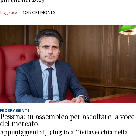
Logistica
- BOB CREMONESI
FEDERAGENTI
Pessina: in assemblea per ascoltare la voce
del mercato
Appuntamento il 3 luglio a Civitavecchia nella