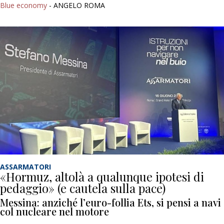
Blue economy
- ANGELO ROMA
ASSARMATORI
«Hormuz, altolà a qualunque ipotesi di
pedaggio» (e cautela sulla pace)
Messina: anziché l’euro-follia Ets, si pensi a navi
col nucleare nel motore