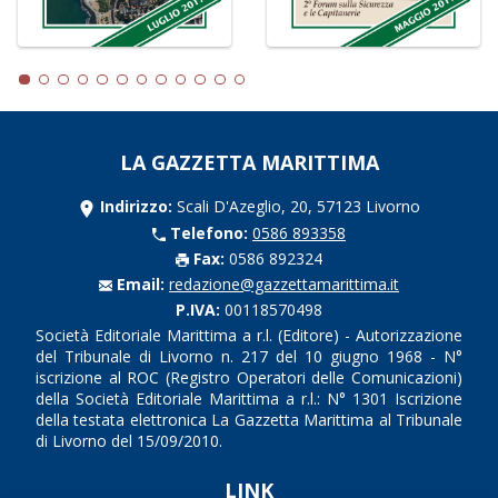
LA GAZZETTA MARITTIMA
Indirizzo:
Scali D'Azeglio, 20, 57123 Livorno
Telefono:
0586 893358
Fax:
0586 892324
Email:
redazione@gazzettamarittima.it
P.IVA:
00118570498
Società Editoriale Marittima a r.l. (Editore) - Autorizzazione
del Tribunale di Livorno n. 217 del 10 giugno 1968 - N°
iscrizione al ROC (Registro Operatori delle Comunicazioni)
della Società Editoriale Marittima a r.l.: N° 1301 Iscrizione
della testata elettronica La Gazzetta Marittima al Tribunale
di Livorno del 15/09/2010.
LINK