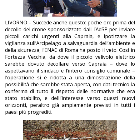
EDITORIALI
LIVORNO – Succede anche questo: poche ore prima del
decollo del drone sponsorizzato dall l’AdSP per inviare
piccoli carichi urgenti alla Capraia, e ipotizzare la
vigilanza sull’Arcipelago a salvaguardia dell’ambiente e
della sicurezza, l’ENAC di Roma ha posto il veto. Così in
Fortezza Vecchia, da dove il piccolo velivolo elettrico
sarebbe dovuto decollare verso Capraia – dove lo
aspettavano il sindaco e l’intero consiglio comunale –
l’operazione si è ridotta a una dimostrazione della
possibilità che sarebbe stata aperta, con dati tecnico la
conferma di tutto il rispetto delle normative che era
stato stabilito, e delll’interesse verso questi nuovi
orizzonti, peraltro già ampiamente previsti in tutti i
paesi più progrediti.