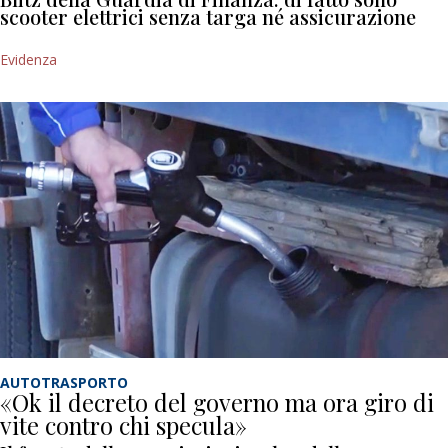
scooter elettrici senza targa né assicurazione
Evidenza
AUTOTRASPORTO
«Ok il decreto del governo ma ora giro di
vite contro chi specula»