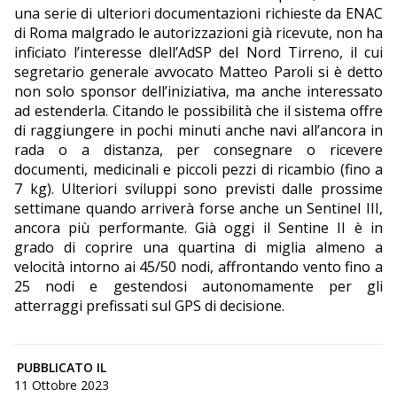
una serie di ulteriori documentazioni richieste da ENAC
di Roma malgrado le autorizzazioni già ricevute, non ha
inficiato l’interesse dlell’AdSP del Nord Tirreno, il cui
segretario generale avvocato Matteo Paroli si è detto
non solo sponsor dell’iniziativa, ma anche interessato
ad estenderla. Citando le possibilità che il sistema offre
di raggiungere in pochi minuti anche navi all’ancora in
rada o a distanza, per consegnare o ricevere
documenti, medicinali e piccoli pezzi di ricambio (fino a
7 kg). Ulteriori sviluppi sono previsti dalle prossime
settimane quando arriverà forse anche un Sentinel III,
ancora più performante. Già oggi il Sentine II è in
grado di coprire una quartina di miglia almeno a
velocità intorno ai 45/50 nodi, affrontando vento fino a
25 nodi e gestendosi autonomamente per gli
atterraggi prefissati sul GPS di decisione.
PUBBLICATO IL
11 Ottobre 2023