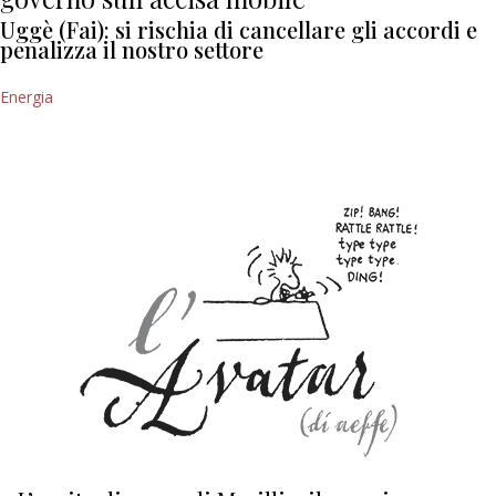
Uggè (Fai): si rischia di cancellare gli accordi e
penalizza il nostro settore
Energia