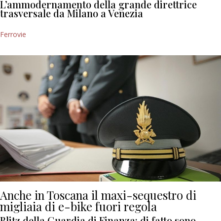
L’ammodernamento della grande direttrice
trasversale da Milano a Venezia
Ferrovie
Anche in Toscana il maxi-sequestro di
migliaia di e-bike fuori regola
Blitz della Guardia di Finanza: di fatto sono