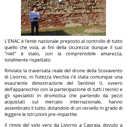
L’ENAC è l’ente nazionale preposto al controllo di tutto
quello che vola, ai fini della sicurezza: dunque il suo
“niet” è stato, con la comprensibile amarezza,
totalmente rispettato.
Rinviata la traversata reale del drone della Scovavento
di Livorno, in Fotezza Vecchia c’è stata comunque una
esauriente dimostrazione del Sentinel II, ovvero
dell’apparecchio con la partecipazione di tutti i tecnici e
gli specialisti in dromotica che partendo da pezzi
acquistati sul mercato internazionale, hanno
assembrato il tutto, dotandolo di un cervello in grado di
leggere le istruzioni pre-impartite.
Il rinvio del volo vero da Livorno a Capraia, dovuto a