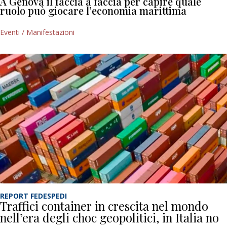
A Genova il faccia a faccia per capire quale
ruolo può giocare l’economia marittima
Eventi / Manifestazioni
REPORT FEDESPEDI
Traffici container in crescita nel mondo
nell’era degli choc geopolitici, in Italia no