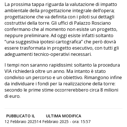
La prossima tappa riguarda la valutazione di impatto
ambientale della progettazione integrale dell’opera;
progettazione che va definita con i piloti sui dettagli
costruttivi della torre. Gli uffici di Palazzo Rosciano
confermano che al momento non esiste un progetto,
neppure preliminare. Ad oggi esiste infatti soltanto
“una suggestiva ipotesi cartografica” che però dovrà
essere trasformata in progetto esecutivo, con tutti gli
adeguamenti tecnico-operativi necessari.
I tempi non saranno rapidissimi: soltanto la procedura
VIA richiederà oltre un anno. Ma intanto è stato
condiviso un percorso e un obiettivo. Rimangono infine
da individuare i fondi per la realizzazione della torre:
secondo le prime stime occorrerebbero circa 8 milioni
di euro.
PUBBLICATO IL
ULTIMA MODIFICA
12 Febbraio 2025
14 Febbraio 2025 - ora: 15:57