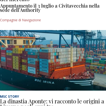
Appuntamento il 3 luglio a Civitavecchia nella
sede dell’Authority
Compagnie di Navigazione
MSC STORY
La dinastia Aponte: vi racconto le origini a