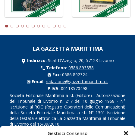
LA GAZZETTA MARITTIMA
Indirizzo:
Scali D'Azeglio, 20, 57123 Livorno
Telefono:
0586 893358
Fax:
0586 892324
Email:
redazione@gazzettamarittima.it
P.IVA:
00118570498
Società Editoriale Marittima a r.l. (Editore) - Autorizzazione
del Tribunale di Livorno n. 217 del 10 giugno 1968 - N°
iscrizione al ROC (Registro Operatori delle Comunicazioni)
della Società Editoriale Marittima a r.l.: N° 1301 Iscrizione
della testata elettronica La Gazzetta Marittima al Tribunale
di Livorno del 15/09/2010.
Gestisci Consenso