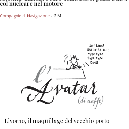
col nucleare nel motore
Compagnie di Navigazione
- G.M.
Livorno, il maquillage del vecchio porto
L
s