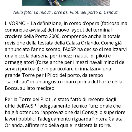
EDITORIALI
Nella foto: La nuova Torre dei Piloti del porto di Genova.
LIVORNO – La definizione, in corso d’opera (faticosa ma
comunque avviata) del nuovo layout del terminal
crociere della Porto 2000, comprende anche la totale
revisione della testata della Calata Orlando. Come già
annunciato l’anno scorso, l’AdSP ha deciso di realizzarvi
una piccola darsena per i mezzi nautici di piloti e
ormeggiatori (forse anche per i mezzi navali minori dei
servizi portuali) e in particolare di innalzarvi una
grande Torre per i Piloti del porto, da tempo
“sacrificati” in un angusto riparo prima del Forte della
Bocca, su lato mediceo.
Per la Torre dei Piloti, è stato fatto di recente dagli
uffici dell’AdSP l’adeguamento tecnico funzionale che
ha già ottenuto l’approvazione dal Consiglio superiore
lavori pubblici; l’adeguamento riguarda l’intera Calata
Orlando, all’interno della quale insisterà la torre.