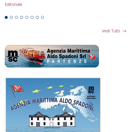
Editoriale
Ed
Vedi Tutti