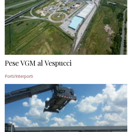
Pese VGM al Vespucci
Porti/Interporti