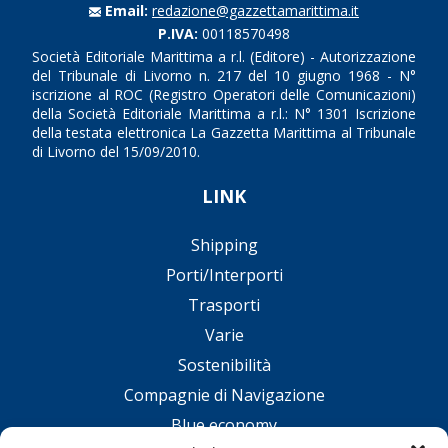
Email:
redazione@gazzettamarittima.it
P.IVA:
00118570498
Società Editoriale Marittima a r.l. (Editore) - Autorizzazione
del Tribunale di Livorno n. 217 del 10 giugno 1968 - N°
iscrizione al ROC (Registro Operatori delle Comunicazioni)
della Società Editoriale Marittima a r.l.: N° 1301 Iscrizione
della testata elettronica La Gazzetta Marittima al Tribunale
di Livorno del 15/09/2010.
LINK
Shipping
Porti/Interporti
Trasporti
Varie
Sostenibilità
Compagnie di Navigazione
Blue economy