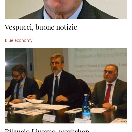
Vespucci, buone notizie
Blue economy
Rilancio Livorno, workshop