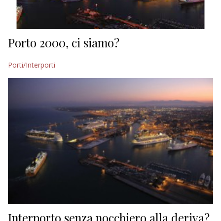
Porto 2000, ci siamo?
Porti/Interporti
Interporto senza nocchiero alla deriva?