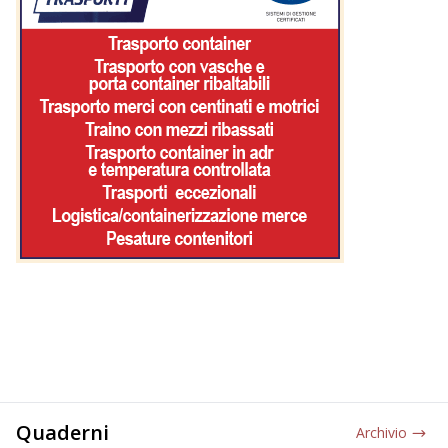
Quaderni
Archivio