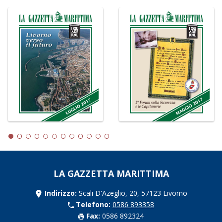
LA GAZZETTA MARITTIMA
Indirizzo:
Scali D'Azeglio, 20, 57123 Livorno
Telefono:
0586 893358
Fax:
0586 892324