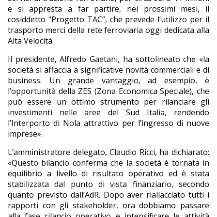
e si appresta a far partire, nei prossimi mesi, il
cosiddetto “Progetto TAC”, che prevede l’utilizzo per il
trasporto merci della rete ferroviaria oggi dedicata alla
Alta Velocità.
Il presidente, Alfredo Gaetani, ha sottolineato che «la
società si affaccia a significative novità commerciali e di
business. Un grande vantaggio, ad esempio, è
l’opportunità della ZES (Zona Economica Speciale), che
può essere un ottimo strumento per rilanciare gli
investimenti nelle aree del Sud Italia, rendendo
l’Interporto di Nola attrattivo per l’ingresso di nuove
imprese».
L’amministratore delegato, Claudio Ricci, ha dichiarato:
«Questo bilancio conferma che la società è tornata in
equilibrio a livello di risultato operativo ed è stata
stabilizzata dal punto di vista finanziario, secondo
quanto previsto dall’AdR. Dopo aver riallacciato tutti i
rapporti con gli stakeholder, ora dobbiamo passare
alla fase rilancio operativo e intensificare le attività