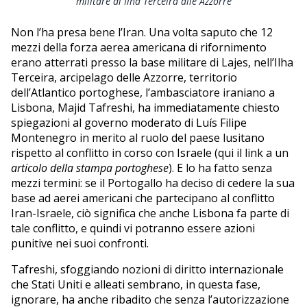
militare di Ilha Terceira alle Azzorre
Non l’ha presa bene l’Iran. Una volta saputo che 12
mezzi della forza aerea americana di rifornimento
erano atterrati presso la base militare di Lajes, nell’Ilha
Terceira, arcipelago delle Azzorre, territorio
dell’Atlantico portoghese, l’ambasciatore iraniano a
Lisbona, Majid Tafreshi, ha immediatamente chiesto
spiegazioni al governo moderato di Luís Filipe
Montenegro in merito al ruolo del paese lusitano
rispetto al conflitto in corso con Israele (qui il link a un
articolo della stampa portoghese
). E lo ha fatto senza
mezzi termini: se il Portogallo ha deciso di cedere la sua
base ad aerei americani che partecipano al conflitto
Iran-Israele, ciò significa che anche Lisbona fa parte di
tale conflitto, e quindi vi potranno essere azioni
punitive nei suoi confronti.
Tafreshi, sfoggiando nozioni di diritto internazionale
che Stati Uniti e alleati sembrano, in questa fase,
ignorare, ha anche ribadito che senza l’autorizzazione