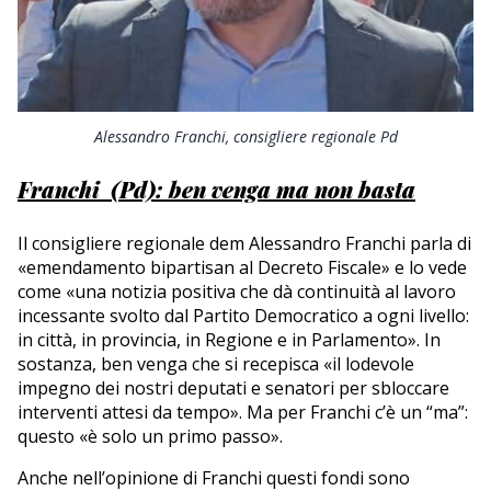
Alessandro Franchi, consigliere regionale Pd
Franchi (Pd): ben venga ma non basta
Il consigliere regionale dem Alessandro Franchi parla di
«emendamento bipartisan al Decreto Fiscale» e lo vede
come «una notizia positiva che dà continuità al lavoro
incessante svolto dal Partito Democratico a ogni livello:
in città, in provincia, in Regione e in Parlamento». In
sostanza, ben venga che si recepisca «il lodevole
impegno dei nostri deputati e senatori per sbloccare
interventi attesi da tempo». Ma per Franchi c’è un “ma”:
questo «è solo un primo passo».
Anche nell’opinione di Franchi questi fondi sono