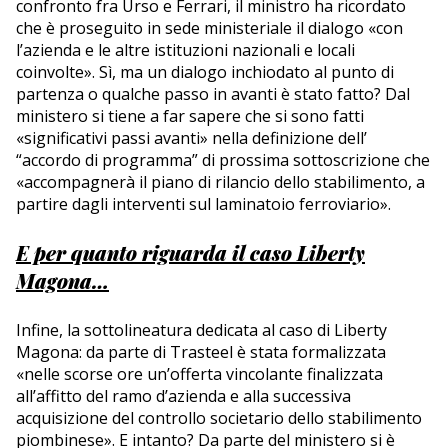
confronto fra Urso e Ferrari, il ministro ha ricordato
che è proseguito in sede ministeriale il dialogo «con
l’azienda e le altre istituzioni nazionali e locali
coinvolte». Sì, ma un dialogo inchiodato al punto di
partenza o qualche passo in avanti è stato fatto? Dal
ministero si tiene a far sapere che si sono fatti
«significativi passi avanti» nella definizione dell’
“accordo di programma” di prossima sottoscrizione che
«accompagnerà il piano di rilancio dello stabilimento, a
partire dagli interventi sul laminatoio ferroviario».
E per quanto riguarda il caso Liberty
Magona…
Infine, la sottolineatura dedicata al caso di Liberty
Magona: da parte di Trasteel è stata formalizzata
«nelle scorse ore un’offerta vincolante finalizzata
all’affitto del ramo d’azienda e alla successiva
acquisizione del controllo societario dello stabilimento
piombinese». E intanto? Da parte del ministero si è