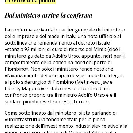
e i retroscena politici
Dal ministero arriva la conferma
La conferma arriva dal quartier generale del ministero
delle imprese e del made in Italy: una nota ufficiale si
sottolinea che l’emendamento al decreto fiscale
«stanzia 92 milioni di euro di risorse del Mimit (cioè il
ministero guidato da Adolfo Urso, appunto, ndr) per il
completamento della banchina nord del porto di
Piombino». Non solo: il ministero rende noto che
«l’avanzamento dei principali dossier industriali legati
al polo siderurgico di Piombino (Metinvest, Jsw e
Liberty Magona)» è stato messo al centro di un
confronto proprio tra il ministro Adolfo Urso e e il
sindaco piombinese Francesco Ferrari.
Come sottolineato dal ministero, si sta parlando di
«un’infrastruttura fondamentale per la piena
realizzazione dell’investimento industriale» relativo alla
«nuova acciaieria elettrica di Metinvest Adria e alla