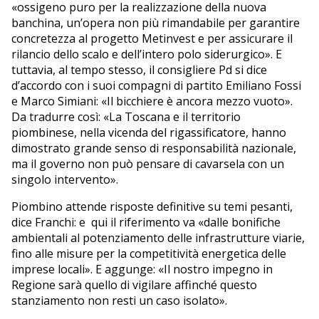
«ossigeno puro per la realizzazione della nuova
banchina, un’opera non più rimandabile per garantire
concretezza al progetto Metinvest e per assicurare il
rilancio dello scalo e dell’intero polo siderurgico». E
tuttavia, al tempo stesso, il consigliere Pd si dice
d’accordo con i suoi compagni di partito Emiliano Fossi
e Marco Simiani: «Il bicchiere è ancora mezzo vuoto».
Da tradurre così: «La Toscana e il territorio
piombinese, nella vicenda del rigassificatore, hanno
dimostrato grande senso di responsabilità nazionale,
ma il governo non può pensare di cavarsela con un
singolo intervento».
Piombino attende risposte definitive su temi pesanti,
dice Franchi: e qui il riferimento va «dalle bonifiche
ambientali al potenziamento delle infrastrutture viarie,
fino alle misure per la competitività energetica delle
imprese locali». E aggunge: «Il nostro impegno in
Regione sarà quello di vigilare affinché questo
stanziamento non resti un caso isolato».