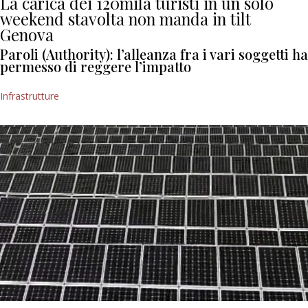
La carica dei 120mila turisti in un solo
weekend stavolta non manda in tilt
Genova
Paroli (Authority): l’alleanza fra i vari soggetti ha
permesso di reggere l’impatto
Infrastrutture