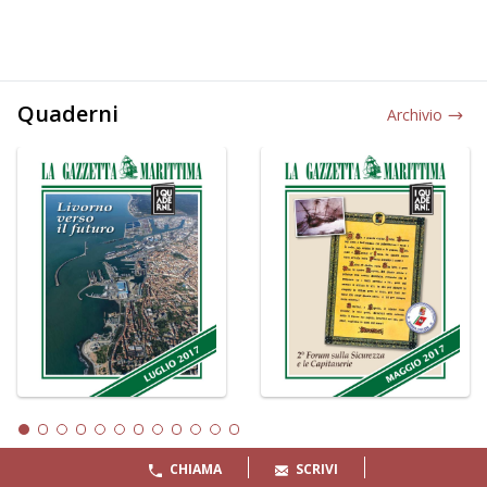
Quaderni
Archivio
CHIAMA
SCRIVI