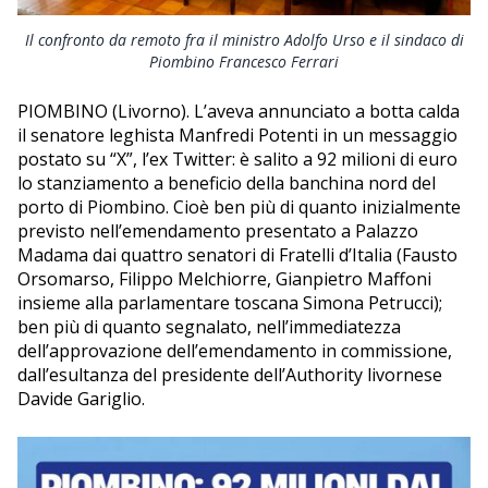
NAUTICA
Il confronto da remoto fra il ministro Adolfo Urso e il sindaco di
Piombino Francesco Ferrari
EDITORIALI
PIOMBINO (Livorno). L’aveva annunciato a botta calda
il senatore leghista Manfredi Potenti in un messaggio
postato su “X”, l’ex Twitter: è salito a 92 milioni di euro
lo stanziamento a beneficio della banchina nord del
porto di Piombino. Cioè ben più di quanto inizialmente
previsto nell’emendamento presentato a Palazzo
Madama dai quattro senatori di Fratelli d’Italia (Fausto
Orsomarso, Filippo Melchiorre, Gianpietro Maffoni
insieme alla parlamentare toscana Simona Petrucci);
ben più di quanto segnalato, nell’immediatezza
dell’approvazione dell’emendamento in commissione,
dall’esultanza del presidente dell’Authority livornese
Davide Gariglio.