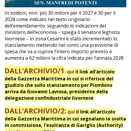
In soldoni, non più 30 milioni per il 2027 e 30 per il
2028 come indicato nel testo originario
dell’emendamento: seguendo le indicazioni del
ministero dell’economia – spiega il senatore leghista
livornese – in zona Cesarini è stato incrementato lo
stanziamento mettendo nel conto una previsione di
spesa che va a coprire l’intero importo previsto e
aumenta a 62 milioni la cifra indicata per l’annata 2028.
DALL’ARCHIVIO/1
: qui
il link all’articolo
della Gazzetta Marittima in cui si riferisce del
giudizio che sullo stanziamento per Piombino
arriva da Giovanni Laviosa, presidente della
delegazione confindustriale livornese
DALL’ARCHIVIO/2:
qui
il link all’articolo
della Gazzetta Marittima in cui segnalano la svolta
in commissione, l’esultanza di Gariglio (Authority)