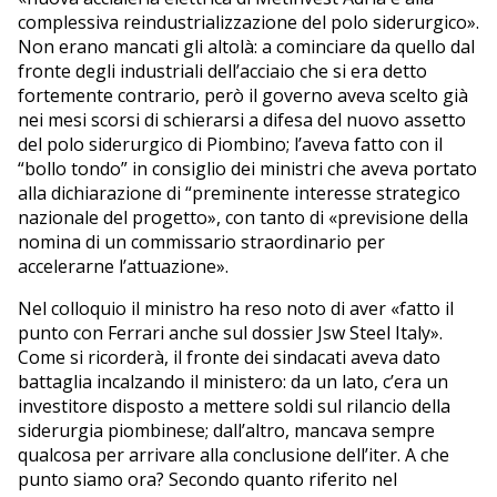
complessiva reindustrializzazione del polo siderurgico».
Non erano mancati gli altolà: a cominciare da quello dal
fronte degli industriali dell’acciaio che si era detto
fortemente contrario, però il governo aveva scelto già
nei mesi scorsi di schierarsi a difesa del nuovo assetto
del polo siderurgico di Piombino; l’aveva fatto con il
“bollo tondo” in consiglio dei ministri che aveva portato
alla dichiarazione di “preminente interesse strategico
nazionale del progetto», con tanto di «previsione della
nomina di un commissario straordinario per
accelerarne l’attuazione».
Nel colloquio il ministro ha reso noto di aver «fatto il
punto con Ferrari anche sul dossier Jsw Steel Italy».
Come si ricorderà, il fronte dei sindacati aveva dato
battaglia incalzando il ministero: da un lato, c’era un
investitore disposto a mettere soldi sul rilancio della
siderurgia piombinese; dall’altro, mancava sempre
qualcosa per arrivare alla conclusione dell’iter. A che
punto siamo ora? Secondo quanto riferito nel