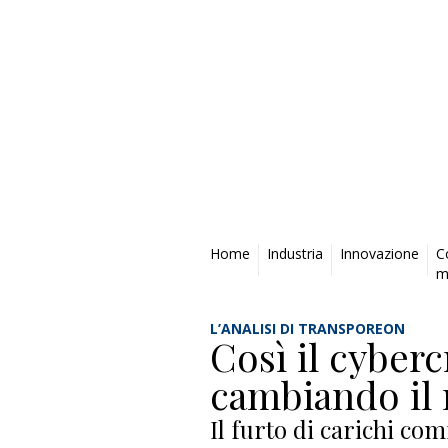
Privacy Policy
Home
Industria
Innovazione
C
m
L’ANALISI DI TRANSPOREON
Così il cyberc
cambiando il 
Il furto di carichi co