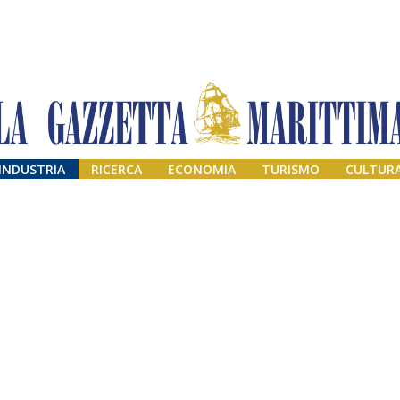
INDUSTRIA
RICERCA
ECONOMIA
TURISMO
CULTUR