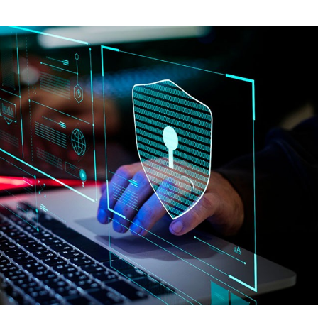
Giorgio
Editoriale