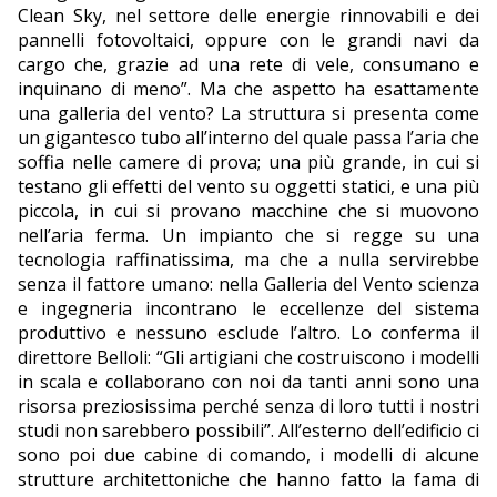
Clean Sky, nel settore delle energie rinnovabili e dei
pannelli fotovoltaici, oppure con le grandi navi da
cargo che, grazie ad una rete di vele, consumano e
inquinano di meno”. Ma che aspetto ha esattamente
una galleria del vento? La struttura si presenta come
un gigantesco tubo all’interno del quale passa l’aria che
soffia nelle camere di prova; una più grande, in cui si
testano gli effetti del vento su oggetti statici, e una più
piccola, in cui si provano macchine che si muovono
nell’aria ferma. Un impianto che si regge su una
tecnologia raffinatissima, ma che a nulla servirebbe
senza il fattore umano: nella Galleria del Vento scienza
e ingegneria incontrano le eccellenze del sistema
produttivo e nessuno esclude l’altro. Lo conferma il
direttore Belloli: “Gli artigiani che costruiscono i modelli
in scala e collaborano con noi da tanti anni sono una
risorsa preziosissima perché senza di loro tutti i nostri
studi non sarebbero possibili”. All’esterno dell’edificio ci
sono poi due cabine di comando, i modelli di alcune
strutture architettoniche che hanno fatto la fama di