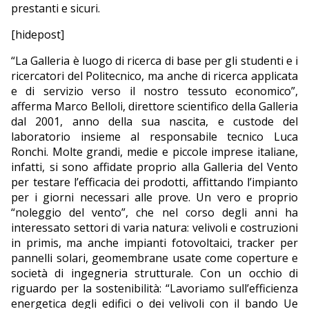
prestanti e sicuri.
[hidepost]
“La Galleria è luogo di ricerca di base per gli studenti e i
ricercatori del Politecnico, ma anche di ricerca applicata
e di servizio verso il nostro tessuto economico”,
afferma Marco Belloli, direttore scientifico della Galleria
dal 2001, anno della sua nascita, e custode del
laboratorio insieme al responsabile tecnico Luca
Ronchi. Molte grandi, medie e piccole imprese italiane,
infatti, si sono affidate proprio alla Galleria del Vento
per testare l’efficacia dei prodotti, affittando l’impianto
per i giorni necessari alle prove. Un vero e proprio
“noleggio del vento”, che nel corso degli anni ha
interessato settori di varia natura: velivoli e costruzioni
in primis, ma anche impianti fotovoltaici, tracker per
pannelli solari, geomembrane usate come coperture e
società di ingegneria strutturale. Con un occhio di
riguardo per la sostenibilità: “Lavoriamo sull’efficienza
energetica degli edifici o dei velivoli con il bando Ue