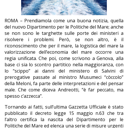
EDITORIALI
ROMA – Prendiamola come una buona notizia, quella
del nuovo Dipartimento per le Politiche del Mare; anche
se non sono le targhette sulle porte dei ministeri a
risolvere i problemi. Però, se non altro, è il
riconoscimento che per il mare, la logistica del mare la
valorizzazione dell’economia del mare occorre una
regia unificata. Che poi, come scrivono a Genova, alla
base ci sia lo scontro partitico nella maggioranza, con
lo “scippo” ai danni del ministero di Salvini di
prerogative passate al ministro Musumeci “còccolo”
della Meloni, fa parte delle interpretazioni e del pensar
male. Che come diceva Andreotti, “è far peccato, ma
spesso c’azzecca”.
Tornando ai fatti, sull’ultima Gazzetta Ufficiale è stato
pubblicato il decreto legge 15 maggio n.63 che tra
l’altro certifica la nascita del Dipartimento per le
Politiche del Mare ed elenca una serie di misure urgenti