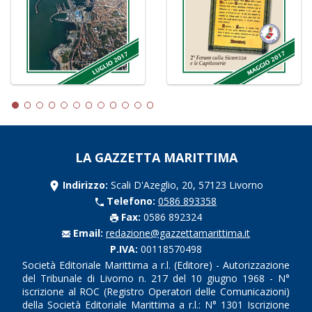
LA GAZZETTA MARITTIMA
Indirizzo:
Scali D'Azeglio, 20, 57123 Livorno
Telefono:
0586 893358
Fax:
0586 892324
Email:
redazione@gazzettamarittima.it
P.IVA:
00118570498
Società Editoriale Marittima a r.l. (Editore) - Autorizzazione
del Tribunale di Livorno n. 217 del 10 giugno 1968 - N°
iscrizione al ROC (Registro Operatori delle Comunicazioni)
della Società Editoriale Marittima a r.l.: N° 1301 Iscrizione