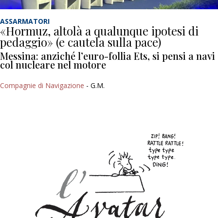
ASSARMATORI
«Hormuz, altolà a qualunque ipotesi di
pedaggio» (e cautela sulla pace)
Messina: anziché l’euro-follia Ets, si pensi a navi
col nucleare nel motore
Compagnie di Navigazione
- G.M.