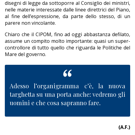
disegni di legge da sottoporre al Consiglio dei ministri,
nelle materie interessate dalle linee direttrici del Piano,
al fine dell’espressione, da parte dello stesso, di un
parere non vincolante.
Chiaro che il CIPOM, fino ad oggi abbastanza defilato,
assume un compito molto importante: quasi un super-
controllore di tutto quello che riguarda le Politiche del
Mare del governo.
Adesso l’organigramma c’è, la nuova
targhetta su una porta anche: vedremo gli
uomini e che cosa sapranno fare.
(A.F.)