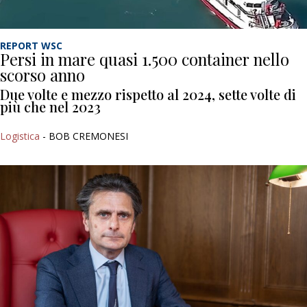
REPORT WSC
Persi in mare quasi 1.500 container nello
scorso anno
Due volte e mezzo rispetto al 2024, sette volte di
più che nel 2023
Logistica
- BOB CREMONESI