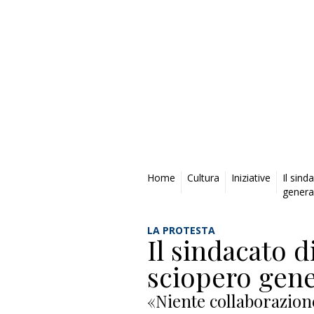
Privacy Policy
Home
Cultura
Iniziative
Il sin
genera
LA PROTESTA
Il sindacato d
sciopero gene
«Niente collaborazion