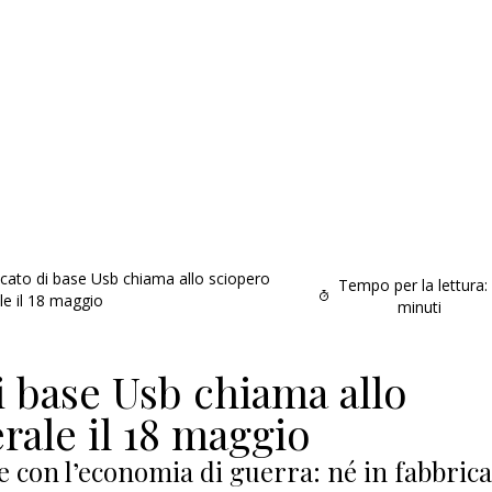
dacato di base Usb chiama allo sciopero
Tempo per la lettura:
le il 18 maggio
minuti
i base Usb chiama allo
rale il 18 maggio
e con l’economia di guerra: né in fabbrica
Addio amico