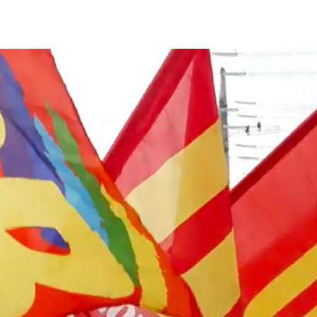
Giorgio
Editoriale