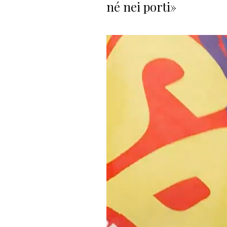
né nei porti»