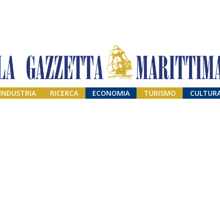
INDUSTRIA
RICERCA
ECONOMIA
TURISMO
CULTUR