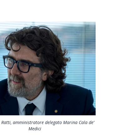
Giorgio
Editoriale
 Ratti, amministratore delegato Marina Cala de’
Medici