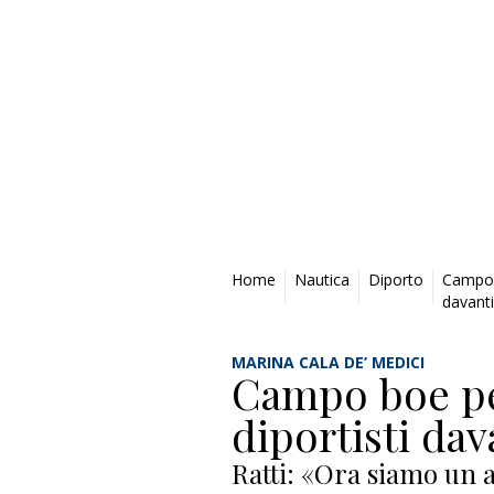
Privacy Policy
Home
Nautica
Diporto
Campo b
davanti
MARINA CALA DE’ MEDICI
Campo boe pe
diportisti dav
Ratti: «Ora siamo un a