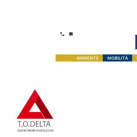
Gestisci Consenso
AMBIENTE
MOBILITÀ