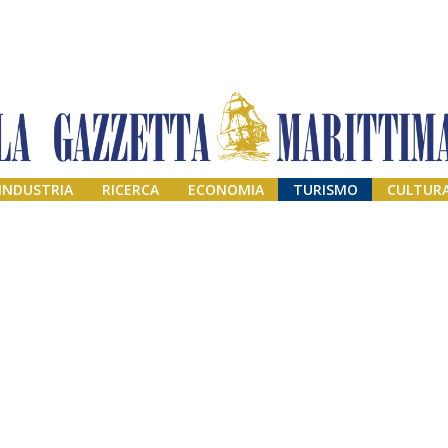
INDUSTRIA
RICERCA
ECONOMIA
TURISMO
CULTUR