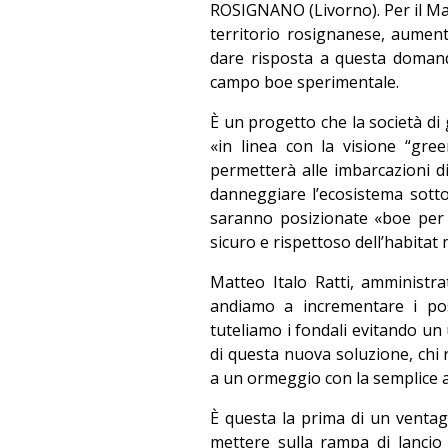
ROSIGNANO (Livorno). Per il Marin
territorio rosignanese, aument
dare risposta a questa doman
campo boe sperimentale.
È un progetto che la società di
«in linea con la visione “gre
permetterà alle imbarcazioni di 
danneggiare l’ecosistema sottom
saranno posizionate «boe per 
sicuro e rispettoso dell’habitat
Matteo Italo Ratti, amministr
andiamo a incrementare i post
tuteliamo i fondali evitando un u
di questa nuova soluzione, chi 
a un ormeggio con la semplice 
È questa la prima di un ventagl
mettere sulla rampa di lancio 