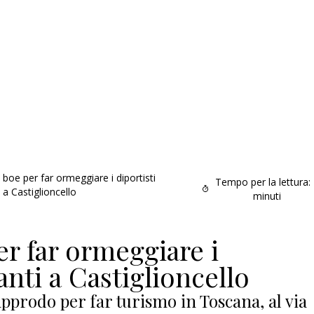
oe per far ormeggiare i diportisti
Tempo per la lettura:
 a Castiglioncello
minuti
r far ormeggiare i
anti a Castiglioncello
pprodo per far turismo in Toscana, al via
Addio amico