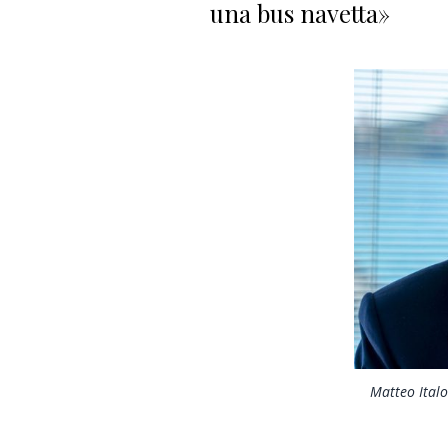
una bus navetta»
Matteo Italo