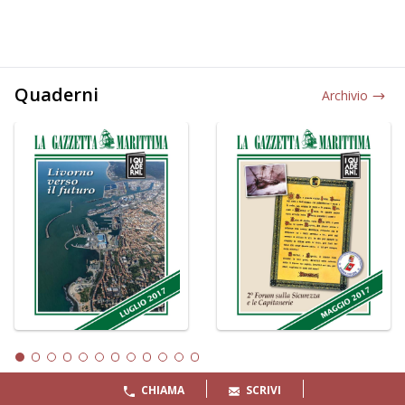
Quaderni
Archivio
CHIAMA
SCRIVI