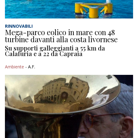
RINNOVABILI
Mega-parco eolico in mare con 48
turbine davanti alla costa livornese
Su supporti galleggianti a 55 km da
Calafuria e a 22 da Capraia
Ambiente
- A.F.