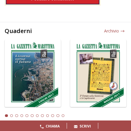
Quaderni
Archivio
CHIAMA
SCRIVI